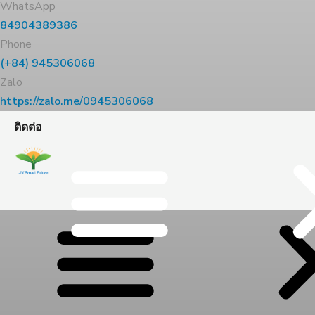
WhatsApp
84904389386
Phone
(+84) 945306068
Zalo
https://zalo.me/0945306068
ติดต่อ