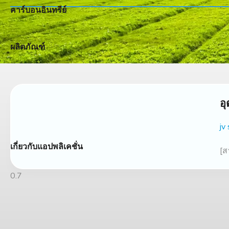
คาร์บอนอินทรีย์
ผลิตภัณฑ์
อ
jv
เกี่ยวกับแอปพลิเคชั่น
[ส