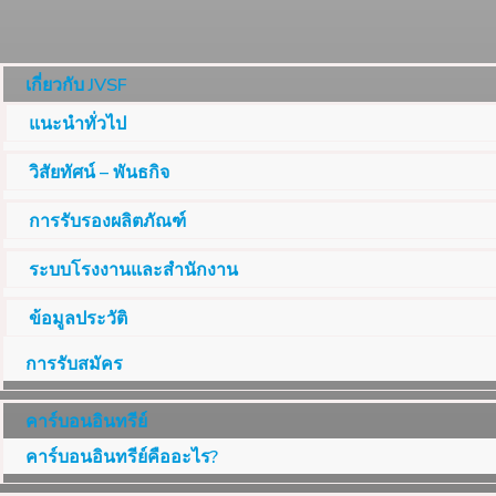
เกี่ยวกับ JVSF
แนะนำทั่วไป
วิสัยทัศน์ – พันธกิจ
การรับรองผลิตภัณฑ์
ระบบโรงงานและสำนักงาน
ข้อมูลประวัติ
การรับสมัคร
คาร์บอนอินทรีย์
คาร์บอนอินทรีย์คืออะไร?