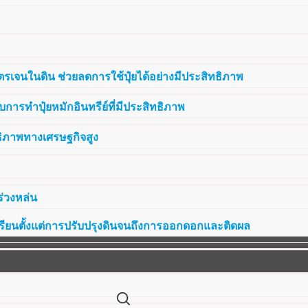
รเจนในดิน ช่วยลดการใช้ปุ๋ยได้อย่างมีประสิทธิภาพ
การทำปุ๋ยหมักอินทรีย์ที่มีประสิทธิภาพ
ธิภาพทางเศรษฐกิจสูง
ร่วงหล่น
เรียนตั้งแต่การปรับปรุงดินจนถึงการออกดอกและติดผล