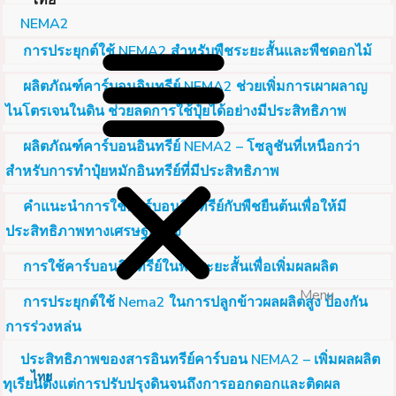
ไทย
NEMA2
การประยุกต์ใช้ NEMA2 สำหรับพืชระยะสั้นและพืชดอกไม้
ผลิตภัณฑ์คาร์บอนอินทรีย์ NEMA2 ช่วยเพิ่มการเผาผลาญ
ไนโตรเจนในดิน ช่วยลดการใช้ปุ๋ยได้อย่างมีประสิทธิภาพ
ผลิตภัณฑ์คาร์บอนอินทรีย์ NEMA2 – โซลูชันที่เหนือกว่า
สำหรับการทำปุ๋ยหมักอินทรีย์ที่มีประสิทธิภาพ
คำแนะนำการใช้คาร์บอนอินทรีย์กับพืชยืนต้นเพื่อให้มี
ประสิทธิภาพทางเศรษฐกิจสูง
การใช้คาร์บอนอินทรีย์ในพืชระยะสั้นเพื่อเพิ่มผลผลิต
Menu
การประยุกต์ใช้ Nema2 ในการปลูกข้าวผลผลิตสูง ป้องกัน
การร่วงหล่น
ประสิทธิภาพของสารอินทรีย์คาร์บอน NEMA2 – เพิ่มผลผลิต
ไทย
ทุเรียนตั้งแต่การปรับปรุงดินจนถึงการออกดอกและติดผล