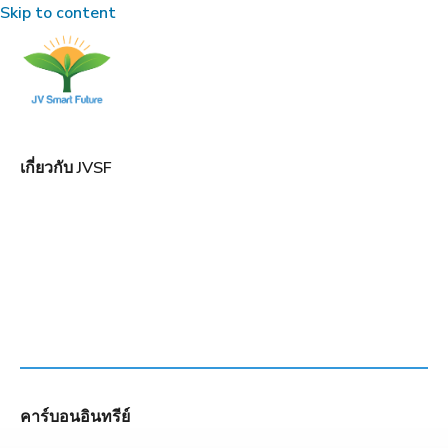
Skip to content
เกี่ยวกับ JVSF
•
TRANG CHỦ
#เทคนิคการทำปุ๋ย
TAG: #เทคนิคการทำปุ๋ย
คาร์บอนอินทรีย์