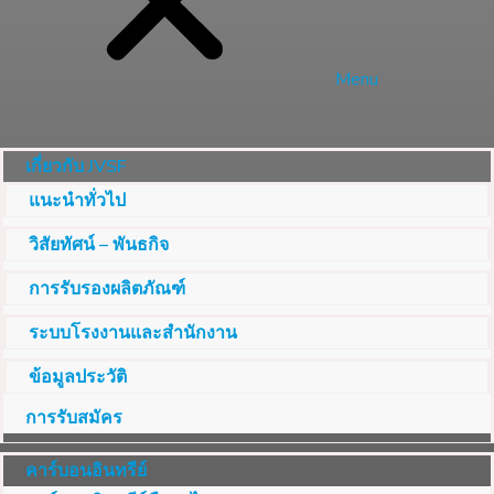
Menu
เกี่ยวกับ JVSF
แนะนำทั่วไป
วิสัยทัศน์ – พันธกิจ
การรับรองผลิตภัณฑ์
ระบบโรงงานและสำนักงาน
ข้อมูลประวัติ
การรับสมัคร
คาร์บอนอินทรีย์