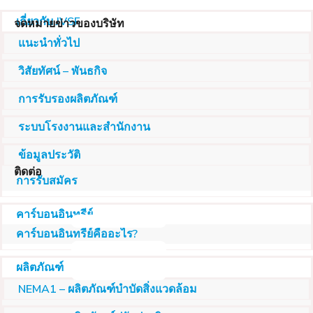
เกี่ยวกับ JVSF
จดหมายข่าวของบริษัท
แนะนำทั่วไป
วิสัยทัศน์ – พันธกิจ
การรับรองผลิตภัณฑ์
ระบบโรงงานและสำนักงาน
ข้อมูลประวัติ
ติดต่อ
การรับสมัคร
คาร์บอนอินทรีย์
คาร์บอนอินทรีย์คืออะไร?
ผลิตภัณฑ์
NEMA1 – ผลิตภัณฑ์บำบัดสิ่งแวดล้อม