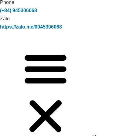
Phone
(+84) 945306068
Zalo
https://zalo.me/0945306068