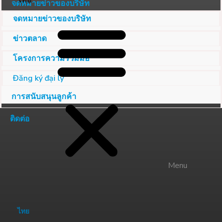
ไทย
จดหมายข่าวของบริษัท
จดหมายข่าวของบริษัท
ข่าวตลาด
โครงการความร่วมมือ
Đăng ký đại lý
การสนับสนุนลูกค้า
ติดต่อ
Menu
ไทย