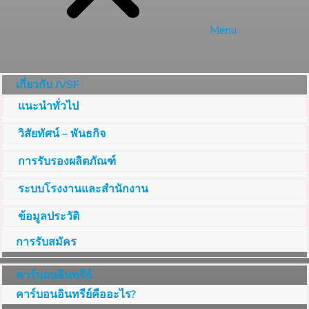
Menu
เกี่ยวกับ JVSF
แนะนำทั่วไป
วิสัยทัศน์ – พันธกิจ
การรับรองผลิตภัณฑ์
ระบบโรงงานและสำนักงาน
ข้อมูลประวัติ
การรับสมัคร
คาร์บอนอินทรีย์
คาร์บอนอินทรีย์คืออะไร?