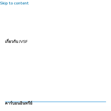
Skip to content
เกี่ยวกับ JVSF
•
TRANG CHỦ
#สนับสนุนการเกษตร
TAG: #สนับสนุน
การเกษตร
คาร์บอนอินทรีย์