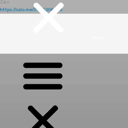
Zalo
https://zalo.me/0945306068
Menu