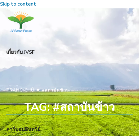
Skip to content
เกี่ยวกับ JVSF
•
TRANG CHỦ
#สถาบันข้าว
TAG: #สถาบันข้าว
คาร์บอนอินทรีย์