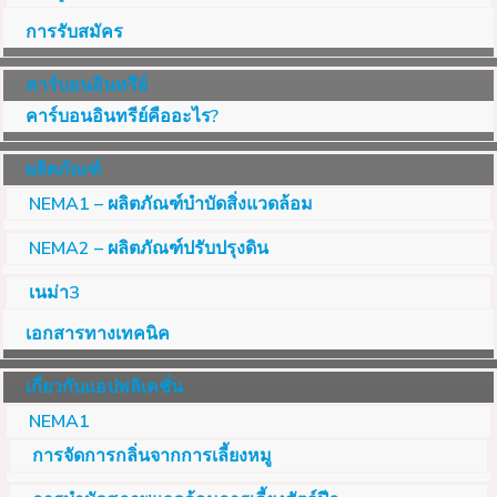
การรับสมัคร
คาร์บอนอินทรีย์
คาร์บอนอินทรีย์คืออะไร?
ผลิตภัณฑ์
NEMA1 – ผลิตภัณฑ์บำบัดสิ่งแวดล้อม
NEMA2 – ผลิตภัณฑ์ปรับปรุงดิน
เนม่า3
เอกสารทางเทคนิค
เกี่ยวกับแอปพลิเคชั่น
NEMA1
การจัดการกลิ่นจากการเลี้ยงหมู