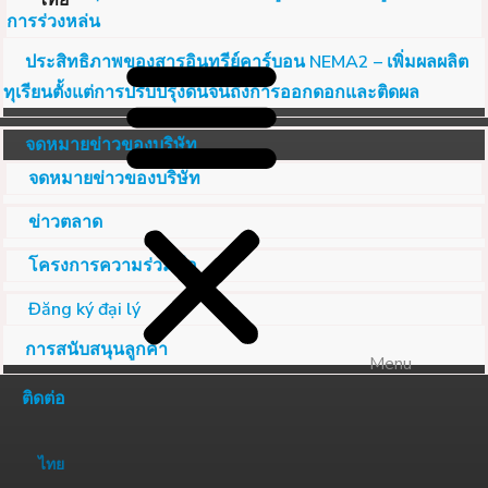
ไทย
การร่วงหล่น
ประสิทธิภาพของสารอินทรีย์คาร์บอน NEMA2 – เพิ่มผลผลิต
ทุเรียนตั้งแต่การปรับปรุงดินจนถึงการออกดอกและติดผล
จดหมายข่าวของบริษัท
จดหมายข่าวของบริษัท
ข่าวตลาด
โครงการความร่วมมือ
Đăng ký đại lý
การสนับสนุนลูกค้า
Menu
ติดต่อ
ไทย