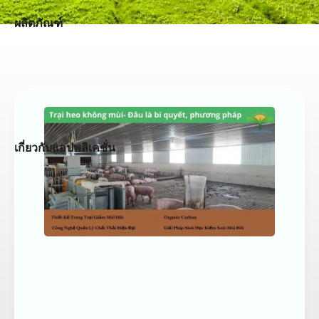
ผลิตภัณฑ์
เกี่ยวกับแอปพลิเคชั่น