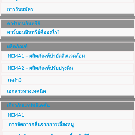
การรับสมัคร
คาร์บอนอินทรีย์
คาร์บอนอินทรีย์คืออะไร?
ผลิตภัณฑ์
NEMA1 – ผลิตภัณฑ์บำบัดสิ่งแวดล้อม
NEMA2 – ผลิตภัณฑ์ปรับปรุงดิน
เนม่า3
เอกสารทางเทคนิค
เกี่ยวกับแอปพลิเคชั่น
NEMA1
การจัดการกลิ่นจากการเลี้ยงหมู