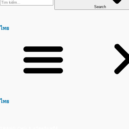
Search
ไทย
ไทย
•
TRANG CHỦ
#วัสดุอินทรีย์