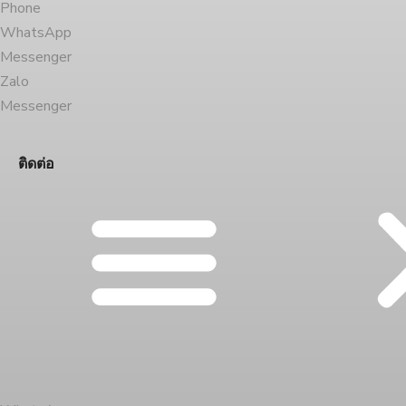
Phone
WhatsApp
Messenger
Zalo
Messenger
ติดต่อ