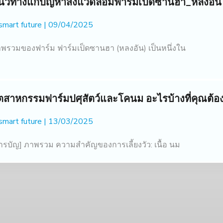
นวทางแก้ปัญหาสิ่งแวดล้อมฟาร์มเป็ดซานฮา_หลงอัน
 smart future
09/04/2025
พรวมของฟาร์ม ฟาร์มเป็ดซานฮา (หลงอัน) เป็นหนึ่งใน
ุตสาหกรรมฟาร์มปศุสัตว์และโคนม อะไรบ้างที่คุณต้องร
 smart future
13/03/2025
ารบัญ] ภาพรวม ความสำคัญของการเลี้ยงวัว: เนื้อ นม