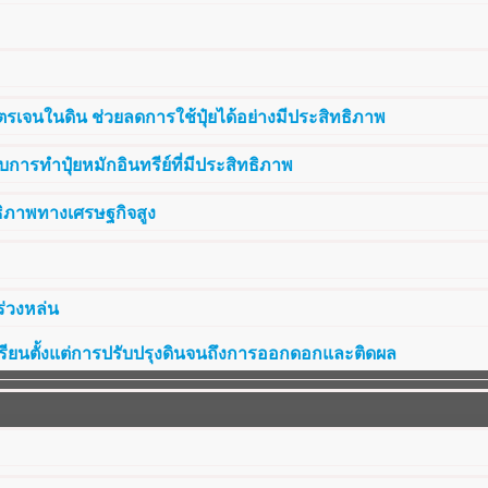
รเจนในดิน ช่วยลดการใช้ปุ๋ยได้อย่างมีประสิทธิภาพ
การทำปุ๋ยหมักอินทรีย์ที่มีประสิทธิภาพ
ธิภาพทางเศรษฐกิจสูง
ร่วงหล่น
เรียนตั้งแต่การปรับปรุงดินจนถึงการออกดอกและติดผล