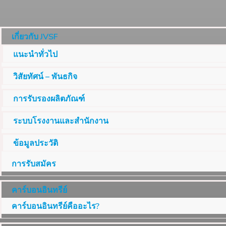
เกี่ยวกับ JVSF
แนะนำทั่วไป
วิสัยทัศน์ – พันธกิจ
การรับรองผลิตภัณฑ์
ระบบโรงงานและสำนักงาน
ข้อมูลประวัติ
การรับสมัคร
คาร์บอนอินทรีย์
คาร์บอนอินทรีย์คืออะไร?