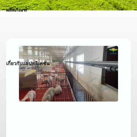
ผลิตภัณฑ์
เกี่ยวกับแอปพลิเคชั่น