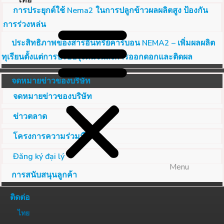
ไทย
การประยุกต์ใช้ Nema2 ในการปลูกข้าวผลผลิตสูง ป้องกัน
การร่วงหล่น
ประสิทธิภาพของสารอินทรีย์คาร์บอน NEMA2 – เพิ่มผลผลิต
ทุเรียนตั้งแต่การปรับปรุงดินจนถึงการออกดอกและติดผล
จดหมายข่าวของบริษัท
จดหมายข่าวของบริษัท
ข่าวตลาด
โครงการความร่วมมือ
Đăng ký đại lý
Menu
การสนับสนุนลูกค้า
ติดต่อ
ไทย