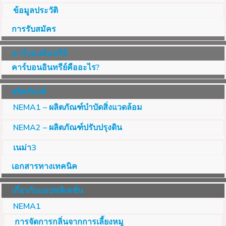
ข้อมูลประวัติ
การรับสมัคร
คาร์บอนอินทรีย์
คาร์บอนอินทรีย์คืออะไร?
ผลิตภัณฑ์
NEMA1 – ผลิตภัณฑ์บำบัดสิ่งแวดล้อม
NEMA2 – ผลิตภัณฑ์ปรับปรุงดิน
เนม่า3
เอกสารทางเทคนิค
เกี่ยวกับแอปพลิเคชั่น
NEMA1
การจัดการกลิ่นจากการเลี้ยงหมู