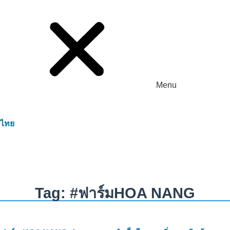
Menu
ไทย
•
TRANG CHỦ
#ฟาร์มHOA NANG
Tag: #ฟาร์มHOA NANG