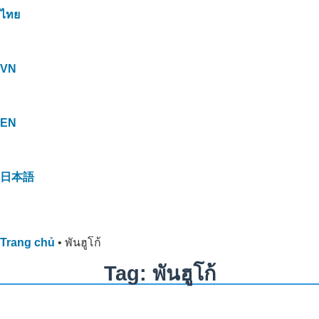
ไทย
VN
EN
日本語
Trang chủ
•
พันฮูโก้
Tag: พันฮูโก้