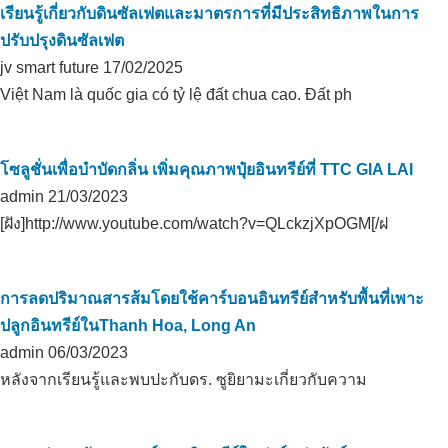
เรียนรู้เกี่ยวกับดินซัลเฟตและมาตรการที่มีประสิทธิภาพในการ
ปรับปรุงดินซัลเฟต
jv smart future
17/02/2025
Việt Nam là quốc gia có tỷ lệ đất chua cao. Đất ph
โซลูชั่นเพื่อบำบัดกลิ่น เพิ่มคุณภาพปุ๋ยอินทรีย์ที่ TTC GIA LAI
admin
21/03/2023
[ฝัง]http://www.youtube.com/watch?v=QLckzjXpOGM[/ฝ
การลดปริมาณสารส้มโดยใช้คาร์บอนอินทรีย์สำหรับพื้นที่เพาะ
ปลูกอินทรีย์ในThanh Hoa, Long An
admin
06/03/2023
หลังจากเรียนรู้และพบปะกับดร. ซูยิยามะเกี่ยวกับความ