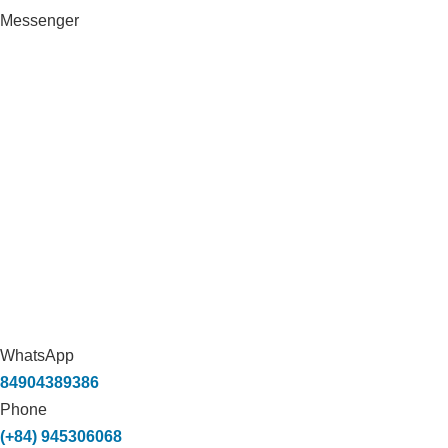
Messenger
WhatsApp
84904389386
Phone
(+84) 945306068