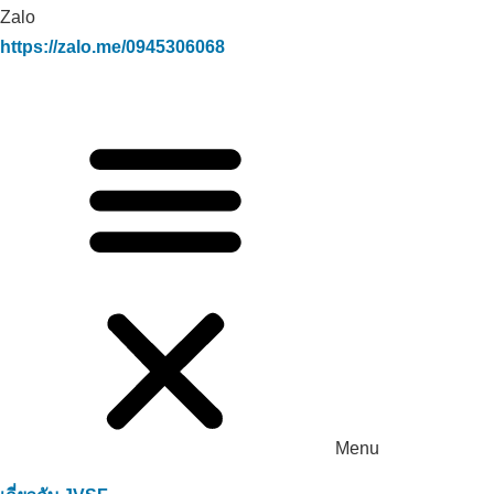
Zalo
https://zalo.me/0945306068
Menu