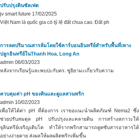
ปรับปรุงดินซัลเฟต
jv smart future
17/02/2025
Việt Nam là quốc gia có tỷ lệ đất chua cao. Đất ph
การลดปริมาณสารส้มโดยใช้คาร์บอนอินทรีย์สำหรับพื้นที่เพาะ
ปลูกอินทรีย์ในThanh Hoa, Long An
admin
06/03/2023
หลังจากเรียนรู้และพบปะกับดร. ซูยิยามะเกี่ยวกับความ
ควบคุมค่า pH ของดินและดูแลสวนพริก
admin
10/02/2023
เพื่อให้ได้ค่า pH ที่ต้องการ เราขอแนะนำผลิตภัณฑ์ Nema2 ซึ่ง
ช่วยปรับสมดุล pH ปรับปรุงและคลายดิน การสร้างสภาวะให้
จุลินทรีย์เจริญเติบโต ทำให้รากพริกสามารถดูดซับสารอาหารได้
อย่างง่ายดาย ส่งผลให้ผลผลิตพริกเพิ่มขึ้น