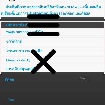
ไทย
ประสิทธิภาพของสารอินทรีย์คาร์บอน NEMA2 – เพิ่มผลผลิต
ทุเรียนตั้งแต่การปรับปรุงดินจนถึงการออกดอกและติดผล
จดหมายข่าวของบริษัท
จดหมายข่าวของบริษัท
ข่าวตลาด
โครงการความร่วมมือ
Đăng ký đại lý
การสนับสนุนลูกค้า
Menu
ติดต่อ
ไทย