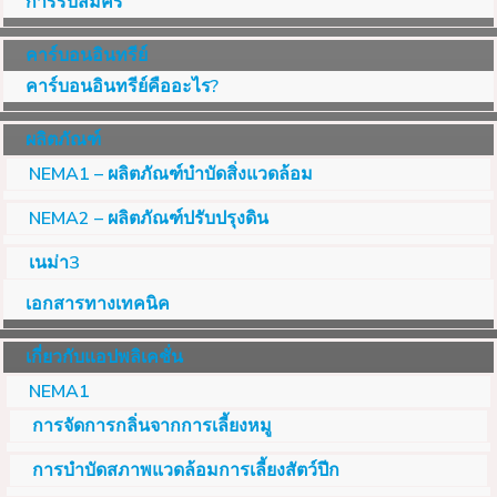
การรับสมัคร
คาร์บอนอินทรีย์
คาร์บอนอินทรีย์คืออะไร?
ผลิตภัณฑ์
NEMA1 – ผลิตภัณฑ์บำบัดสิ่งแวดล้อม
NEMA2 – ผลิตภัณฑ์ปรับปรุงดิน
เนม่า3
เอกสารทางเทคนิค
เกี่ยวกับแอปพลิเคชั่น
NEMA1
การจัดการกลิ่นจากการเลี้ยงหมู
การบำบัดสภาพแวดล้อมการเลี้ยงสัตว์ปีก