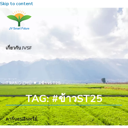
Skip to content
เกี่ยวกับ JVSF
•
TRANG CHỦ
#ข้าวST25
TAG: #ข้าวST25
คาร์บอนอินทรีย์