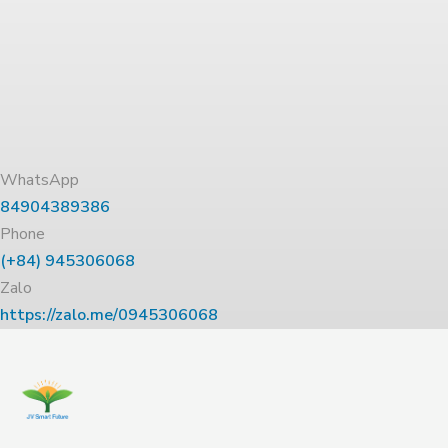
WhatsApp
84904389386
Phone
(+84) 945306068
Zalo
https://zalo.me/0945306068