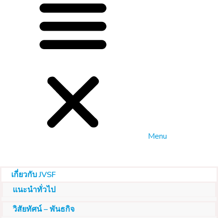
Menu
เกี่ยวกับ JVSF
แนะนำทั่วไป
วิสัยทัศน์ – พันธกิจ