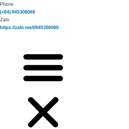
Phone
(+84) 945306068
Zalo
https://zalo.me/0945306068