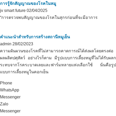
การรู้จักสัญญาณของโรคในหมู
jv smart future
02/04/2025
“การตรวจพบสัญญาณของโรคในสุกรก่อนที่จะมีอาการ
คำแนะนำสำหรับการสร้างสถานีหมูเย็น
admin
28/02/2023
ความผันผวนของโรคที่ไม่สามารถคาดการณ์ได้ส่งผลโดยตรงต่อ
ผลผลิตปศุสัตว์ อย่างไรก็ตาม มีรูปแบบการเลี้ยงหมูที่ไม่ได้รับผลก
ระทบจากโรคระบาดเลยและฟาร์มหลายแห่งเลือกใช้ นั่นคือรูป
แบบการเลี้ยงหมูในคอกเย็น
Phone
WhatsApp
Messenger
Zalo
Messenger