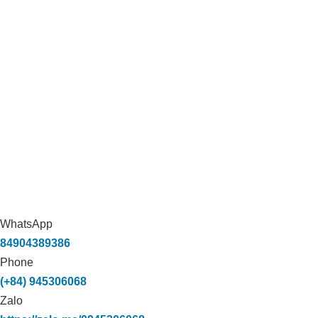
WhatsApp
84904389386
Phone
(+84) 945306068
Zalo