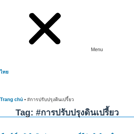
Menu
ไทย
Trang chủ
•
#การปรับปรุงดินเปรี้ยว
Tag: #การปรับปรุงดินเปรี้ยว