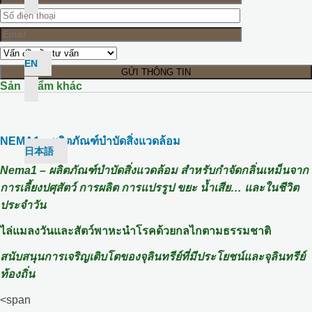
EN
Sản phẩm khác
NEMA1 – ผลิตภัณฑ์บำบัดสิ่งแวดล้อม
日本語
Nema1 – ผลิตภัณฑ์บำบัดสิ่งแวดล้อม สำหรับกำจัดกลิ่นเหม็นจาก
การเลี้ยงปศุสัตว์ การผลิต การแปรรูป ขยะ น้ำเสีย… และในชีวิต
ประจำวัน
ไล่แมลงวันและสัตว์พาหะนำโรคด้วยกลไกตามธรรมชาติ
สนับสนุนการเจริญเติบโตของจุลินทรีย์ที่มีประโยชน์และจุลินทรีย์
ท้องถิ่น
<span