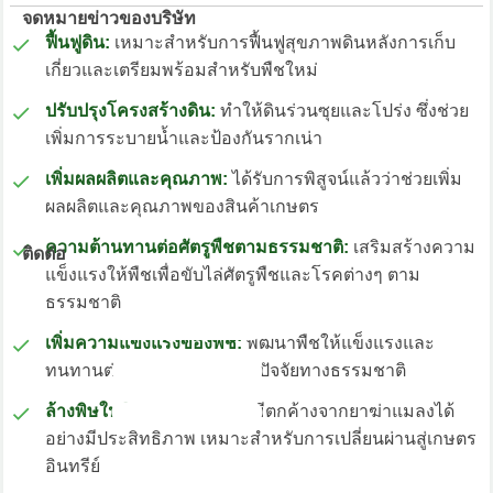
จดหมายข่าวของบริษัท
ฟื้นฟูดิน:
เหมาะสำหรับการฟื้นฟูสุขภาพดินหลังการเก็บ
เกี่ยวและเตรียมพร้อมสำหรับพืชใหม่
ปรับปรุงโครงสร้างดิน:
ทำให้ดินร่วนซุยและโปร่ง ซึ่งช่วย
เพิ่มการระบายน้ำและป้องกันรากเน่า
เพิ่มผลผลิตและคุณภาพ:
ได้รับการพิสูจน์แล้วว่าช่วยเพิ่ม
ผลผลิตและคุณภาพของสินค้าเกษตร
ความต้านทานต่อศัตรูพืชตามธรรมชาติ:
เสริมสร้างความ
ติดต่อ
แข็งแรงให้พืชเพื่อขับไล่ศัตรูพืชและโรคต่างๆ ตาม
ธรรมชาติ
เพิ่มความแข็งแรงของพืช:
พัฒนาพืชให้แข็งแรงและ
ทนทานต่อความเสียหายจากปัจจัยทางธรรมชาติ
ล้างพิษในดิน:
จัดการสารเคมีตกค้างจากยาฆ่าแมลงได้
อย่างมีประสิทธิภาพ เหมาะสำหรับการเปลี่ยนผ่านสู่เกษตร
อินทรีย์