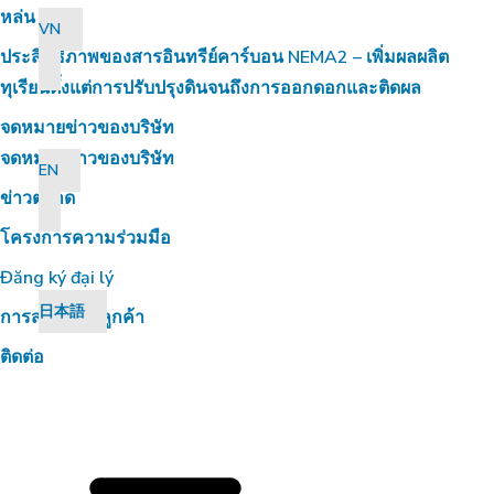
หล่น
VN
ประสิทธิภาพของสารอินทรีย์คาร์บอน NEMA2 – เพิ่มผลผลิต
ทุเรียนตั้งแต่การปรับปรุงดินจนถึงการออกดอกและติดผล
จดหมายข่าวของบริษัท
จดหมายข่าวของบริษัท
EN
ข่าวตลาด
โครงการความร่วมมือ
Đăng ký đại lý
日本語
การสนับสนุนลูกค้า
ติดต่อ