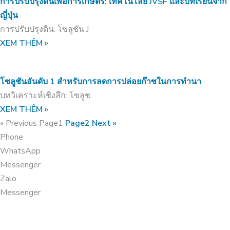
การปรับปรุงดินเพื่อการเกษตร: เทคโนโลยี JVSF และบทเรียนจาก
ญี่ปุ่น
การปรับปรุงดิน: โซลูชัน J
XEM THÊM »
โซลูชันอันดับ 1 สำหรับการลดการปล่อยก๊าซในการทำนา
บทวิเคราะห์เชิงลึก: โซลูช
XEM THÊM »
« Previous
Page
1
Page
2
Next »
Phone
WhatsApp
Messenger
Zalo
Messenger