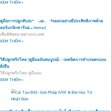
XEM THÊM »
คู่มือการปลูกสับปะรดเพื่อการส่งออกอย่างมีประสิทธิภาพด้วย
ออร์แกนิกคาร์บอน Nema2
Menu
เพื่อพิชิตตลาดต่างประเทศ
XEM THÊM »
วิธีปลูกพริกไทย (คู่มือฉบับสมบูรณ์) – เทคนิคการทำเกษตรแบบ
ยั่งยืน
วิธีปลูกพริกไทย: คู่มือฉบ
XEM THÊM »