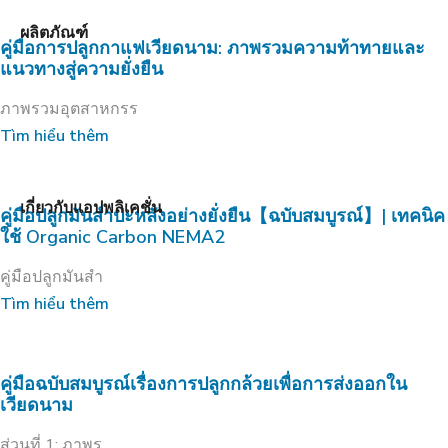
ผลิตภัณฑ์
คู่มือการปลูกกาแฟเวียดนาม: ภาพรวมความท้าทายและ
แนวทางสู่ความยั่งยืน
ภาพรวมอุตสาหกรร
Tìm hiểu thêm
เกี่ยวกับแอปพลิเคชั่น
คู่มือปลูกมันสำปะหลังอย่างยั่งยืน【ฉบับสมบูรณ์】| เทคนิค
ใช้ Organic Carbon NEMA2
คู่มือปลูกมันสำ
Tìm hiểu thêm
คู่มือฉบับสมบูรณ์เรื่องการปลูกกล้วยเพื่อการส่งออกใน
เวียดนาม
ส่วนที่ 1: ภาพร