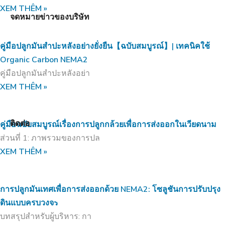
XEM THÊM »
จดหมายข่าวของบริษัท
คู่มือปลูกมันสำปะหลังอย่างยั่งยืน【ฉบับสมบูรณ์】| เทคนิคใช้
Organic Carbon NEMA2
คู่มือปลูกมันสำปะหลังอย่า
XEM THÊM »
ติดต่อ
คู่มือฉบับสมบูรณ์เรื่องการปลูกกล้วยเพื่อการส่งออกในเวียดนาม
ส่วนที่ 1: ภาพรวมของการปล
XEM THÊM »
การปลูกมันเทศเพื่อการส่งออกด้วย NEMA2: โซลูชันการปรับปรุง
ดินแบบครบวงจร
บทสรุปสำหรับผู้บริหาร: กา