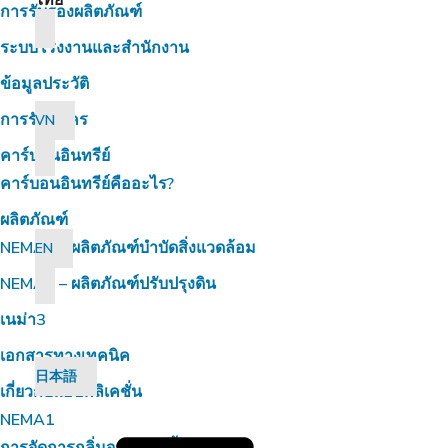
ไทย
การรับรองผลิตภัณฑ์
ระบบโรงงานและสำนักงาน
ข้อมูลประวัติ
การรับสมัคร
VN
คาร์บอนอินทรีย์
คาร์บอนอินทรีย์คืออะไร?
ผลิตภัณฑ์
NEMA1 – ผลิตภัณฑ์บำบัดสิ่งแวดล้อม
EN
NEMA2 – ผลิตภัณฑ์ปรับปรุงดิน
เนม่า3
เอกสารทางเทคนิค
日本語
เกี่ยวกับแอปพลิเคชั่น
NEMA1