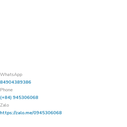
WhatsApp
84904389386
Phone
(+84) 945306068
Zalo
https://zalo.me/0945306068