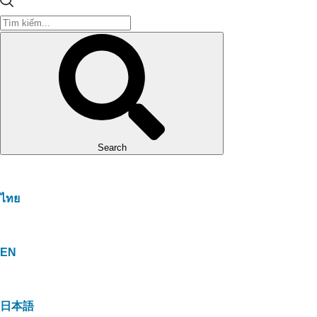
Search
ไทย
EN
日本語