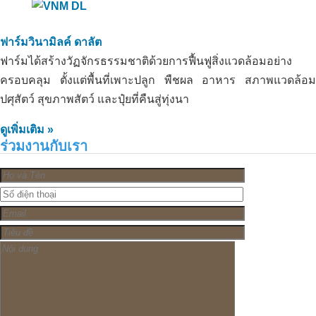
ฟาร์มวินามิลค์ ดาลัต
ฟาร์มได้สร้างวัฏจักรธรรมชาติด้วยการฟื้นฟูสิ่งแวดล้อมอย่าง
ครอบคลุม ตั้งแต่พื้นที่เพาะปลูก พืชผล อาหาร สภาพแวดล้อม
ปศุสัตว์ สุขภาพสัตว์ และปุ๋ยที่คืนสู่ทุ่งนา
ดูเพิ่มเติม »
ร่วมงานกับเรา