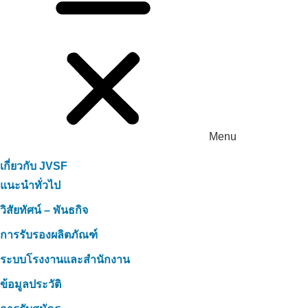
Menu
เกี่ยวกับ JVSF
แนะนำทั่วไป
วิสัยทัศน์ – พันธกิจ
การรับรองผลิตภัณฑ์
ระบบโรงงานและสำนักงาน
ข้อมูลประวัติ