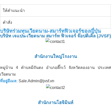
ให้คำแนะนำ
คำสั่ง
บริษัทร่วมทุนเวียดนาม-สมาร์ทฟิวเจอร์ของญี่ปุ่น
บริษัท เจแปน-เวียดนาม สมาร์ท ฟิวเจอร์ จ๊อปติเคิล (JVSF)
สำนักงานใหญ่โรงงาน
หมู่บ้าน 4 ตำบลมีถันดง อำเภอดึ๊กเว้ จังหวัดลองอาน ประเทศ
เวียดนาม
ที่อยู่อีเมล:
Sale.Admin@jvsf.vn
สำนักงานโฮจิมินห์