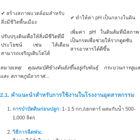
✔ สร้างสภาพแวดล้อมสำหรับ
✔ ทำให้ค่า pH เป็นกลางในดิน
สิ่งมีชีวิตพื้นเมือง
เพิ่มค่า pH ในดินส้มที่มีสภาพ
ปรับปรุงดินเพื่อให้สิ่งมีชีวิตที่มี
เป็นกรดเพื่อช่วยให้รากดูดซับ
ประโยชน์ เช่น ไส้เดือน
สารอาหารได้ดีขึ้น
สามารถเจริญเติบโตได้
หมายเหตุ: คุณสมบัติข้างต้นยังขึ้นอยู่กับพันธุ์ กระบวนการดูแล
และ สภาพภูมิอากาศ…
2.1. คำแนะนำสำหรับการใช้งานในโรงงานอุตสาหกรรม
การบำบัดดินก่อนปลูก:
1- 1.5 กก./เฮกตาร์ ผสมกับน้ำ 500-
1,000 ลิตร
วิธีการฉีดพ่น: