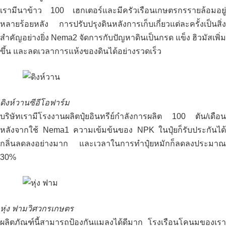
เรามีนาข้าว 100 เฮกเตอร์และมีครัวเรือนเกษตรกรรายล้อมอยู่
หลายร้อยหลัง การปรับปรุงดินหลังการเก็บเกี่ยวแต่ละครั้งเป็นสิ่ง
สำคัญอย่างยิ่ง Nema2 จัดการกับปัญหาดินเป็นกรด แข็ง ฮิวมัสเพิ่ม
ขึ้น และลดเวลาการแห้งของดินได้อย่างรวดเร็ว
ดิงห์วาน
ซีอีโอฟาร์ม
บริษัทเรามีโรงงานผลิตปุ๋ยอินทรีย์กำลังการผลิต 100 ตัน/เดือน
หลังจากใช้ Nema1 ความเข้มข้นของ NPK ในปุ๋ยก็รับประกันได้
กลิ่นลดลงอย่างมาก และเวลาในการทำปุ๋ยหมักก็ลดลงประมาณ
30%
หุ่ง ฟาม
วิศวกรเกษตร
ผลิตภัณฑ์นี้สามารถป้องกันแมลงได้ดีมาก โรงเรือนโคนมของเรา