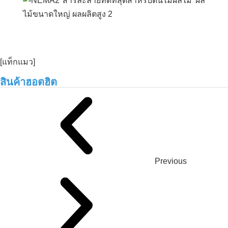
[แท็กแมว]
สินค้าฮอตฮิต
Previous