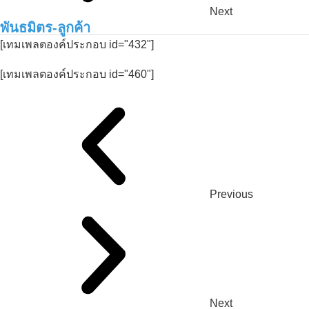
Next
พันธมิตร-ลูกค้า
[เทมเพลตองค์ประกอบ id="432"]
[เทมเพลตองค์ประกอบ id="460"]
Previous
Next