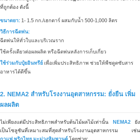
ที่ถูกต้อง ดังนี้
ขนาดยา:
1- 1.5 กก./เฮกตาร์ ผสมกับน้ำ 500-1,000 ลิตร
วิธีการฉีดพ่น:
ฉีดพ่นให้ทั่วใบและบริเวณราก
ใช้ครั้งเดียวต่อผลผลิต หรือฉีดพ่นหลังการเก็บเกี่ยว
ใช้ร่วมกับปุ๋ยอินทรีย์
เพื่อเพิ่มประสิทธิภาพ ช่วยให้พืชดูดซับสาร
อาหารได้ดีขึ้น
2. NEMA2 สำหรับโรงงานอุตสาหกรรม: ยั่งยืน เพิ่ม
ผลผลิต
ไม่เพียงแต่มีประสิทธิภาพสำหรับต้นไม้ผลไม้เท่านั้น
NEMA2
ยัง
เป็นโซลูชันที่เหมาะสมที่สุดสำหรับโรงงานอุตสาหกรรม เช่น
กาแฟ พริกไทย มะม่วงหิมพานต์
โดยช่วย: