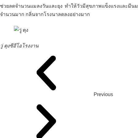
ช่วยลดจำนวนแมลงวันและยุง ทำให้วัวมีสุขภาพแข็งแรงและมีนม
จำนวนมาก กลิ่นจากโรงนาลดลงอย่างมาก
วู่ ตุง
ซีอีโอโรงงาน
Previous