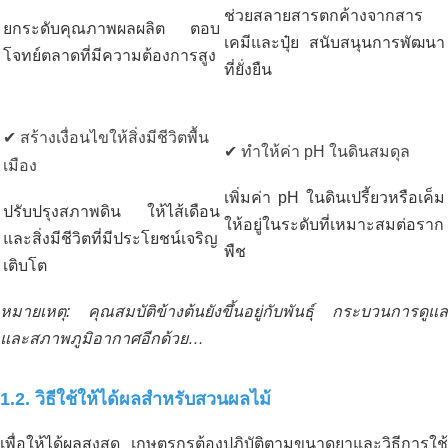
ช่วยสลายสารตกค้างจากสาร
ยกระดับคุณภาพผลผลิต ตอบ
เคมีและปุ๋ย สนับสนุนการพัฒนา
โจทย์ตลาดที่มีความต้องการสูง
ที่ยั่งยืน
✔ สร้างเงื่อนไขให้สิ่งมีชีวิตพื้น
✔ ทำให้ค่า pH ในดินสมดุล
เมือง
เพิ่มค่า pH ในดินเปรี้ยวหรือเค็ม
ปรับปรุงสภาพดิน ให้ไส้เดือน
ให้อยู่ในระดับที่เหมาะสมต่อราก
และสิ่งมีชีวิตที่มีประโยชน์เจริญ
พืช
เติบโต
หมายเหตุ: คุณสมบัติข้างต้นยังขึ้นอยู่กับพันธุ์ กระบวนการดูแล
และสภาพภูมิอากาศอีกด้วย…
1.2. วิธีใช้ให้ได้ผลสำหรับสวนผลไม้
เพื่อให้ได้ผลสูงสุด เกษตรกรต้องปฏิบัติตามขนาดยาและวิธีการใช้