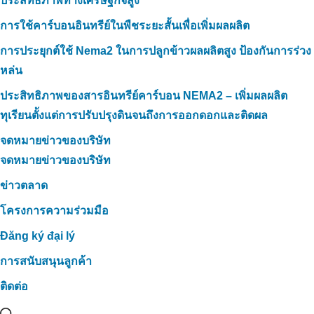
ประสิทธิภาพทางเศรษฐกิจสูง
การใช้คาร์บอนอินทรีย์ในพืชระยะสั้นเพื่อเพิ่มผลผลิต
การประยุกต์ใช้ Nema2 ในการปลูกข้าวผลผลิตสูง ป้องกันการร่วง
หล่น
ประสิทธิภาพของสารอินทรีย์คาร์บอน NEMA2 – เพิ่มผลผลิต
ทุเรียนตั้งแต่การปรับปรุงดินจนถึงการออกดอกและติดผล
จดหมายข่าวของบริษัท
จดหมายข่าวของบริษัท
ข่าวตลาด
โครงการความร่วมมือ
Đăng ký đại lý
การสนับสนุนลูกค้า
ติดต่อ