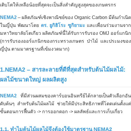
เติบโตให้เหลือน้อยที่สุดจะเป็นสิ่งสำคัญสูงสุดของเกษตรกร
NEMA2
– ผลิตภัณฑ์เชิงพาณิชย์ของ Organic Carbon มีต้นกำเนิด
ในญี่ปุ่น พัฒนาโดย
ดร. ยูกิฮิโระ ซูกิยามะ
และเพื่อนร่วมงานจา
มหาวิทยาลัยโตเกียว ผลิตภัณฑ์นี้ได้รับการรับรอง OMJ ออร์แกนิก
(การรับรองออร์แกนิกของกระทรวงเกษตร ป่าไม้ และประมงของ
ญี่ปุ่น ตามมาตรฐานที่เข้มงวดมาก)
1.NEMA2 – สารละลายที่ดีที่สุดสำหรับต้นไม้ผลไม้:
ผลไม้ขนาดใหญ่ ผลผลิตสูง
NEMA2
ที่มีส่วนผสมของคาร์บอนอินทรีย์ได้กลายเป็นตัวเลือกอัน
ดับต้นๆ สำหรับต้นไม้ผลไม้ ช่วยให้มีประสิทธิภาพที่โดดเด่นตั้งแต่
ขั้นตอนการฟื้นตัว -> การออกดอก -> ผลลัพธ์และการเก็บเกี่ยว
1.1. ทำไมต้นไม้ผลไม้จึงต้องใช้มาตรฐาน NEMA2