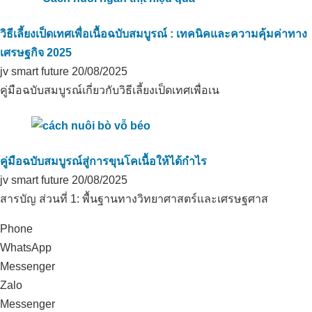
วิธีเลี้ยงเป็ดเทศเพื่อเนื้อฉบับสมบูรณ์ : เทคนิคและความคุ้มค่าทาง
เทคโนโลยีคาร์บอนอินทรีย์บำบัดกลิ่นใน
ฟาร์มปศุสัตว์ที่ฟาร์มโคนมฮาติญได้อย่าง
เศรษฐกิจ 2025
สมบูรณ์
jv smart future
20/08/2025
คู่มือฉบับสมบูรณ์เกี่ยวกับวิธีเลี้ยงเป็ดเทศเพื่อเน
คู่มือฉบับสมบูรณ์สู่การขุนโคเนื้อให้ได้กำไร
jv smart future
20/08/2025
สารบัญ ส่วนที่ 1: พื้นฐานทางวิทยาศาสตร์และเศรษฐศาส
Phone
WhatsApp
Messenger
แนวทางการพัฒนาคุณภาพปุ๋ยอินทรีย์ของ
Zalo
TTC
Messenger