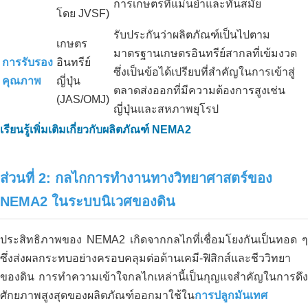
การเกษตรที่แม่นยำและทันสมัย
โดย JVSF)
รับประกันว่าผลิตภัณฑ์เป็นไปตาม
เกษตร
มาตรฐานเกษตรอินทรีย์สากลที่เข้มงวด
การรับรอง
อินทรีย์
ซึ่งเป็นข้อได้เปรียบที่สำคัญในการเข้าสู่
คุณภาพ
ญี่ปุ่น
ตลาดส่งออกที่มีความต้องการสูงเช่น
(JAS/OMJ)
ญี่ปุ่นและสหภาพยุโรป
เรียนรู้เพิ่มเติมเกี่ยวกับผลิตภัณฑ์ NEMA2
ส่วนที่ 2: กลไกการทำงานทางวิทยาศาสตร์ของ
NEMA2 ในระบบนิเวศของดิน
ประสิทธิภาพของ NEMA2 เกิดจากกลไกที่เชื่อมโยงกันเป็นทอด ๆ
ซึ่งส่งผลกระทบอย่างครอบคลุมต่อด้านเคมี-ฟิสิกส์และชีววิทยา
ของดิน การทำความเข้าใจกลไกเหล่านี้เป็นกุญแจสำคัญในการดึง
ศักยภาพสูงสุดของผลิตภัณฑ์ออกมาใช้ใน
การปลูกมันเทศ