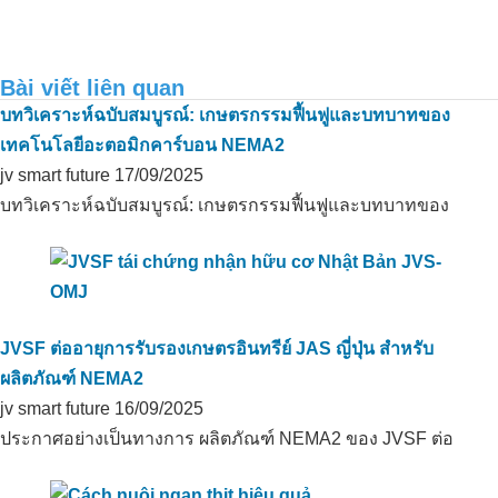
Bài viết liên quan
บทวิเคราะห์ฉบับสมบูรณ์: เกษตรกรรมฟื้นฟูและบทบาทของ
เทคโนโลยีอะตอมิกคาร์บอน NEMA2
jv smart future
การประยุกต์ใช้คาร์บอนอินทรีย์ในการ
17/09/2025
บำบัดกลิ่นของฟาร์มเป็ดในThanh Hoa,
บทวิเคราะห์ฉบับสมบูรณ์: เกษตรกรรมฟื้นฟูและบทบาทของ
Long An
การลดปริมาณสารส้มโดยใช้คาร์บอน
JVSF ต่ออายุการรับรองเกษตรอินทรีย์ JAS ญี่ปุ่น สำหรับ
อินทรีย์สำหรับพื้นที่เพาะปลูกอินทรีย์
ในThanh Hoa, Long An
ผลิตภัณฑ์ NEMA2
jv smart future
16/09/2025
ประกาศอย่างเป็นทางการ ผลิตภัณฑ์ NEMA2 ของ JVSF ต่อ