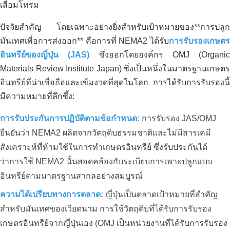
เสื่อมโทรม
ปัจจัยสำคัญ โดยเฉพาะอย่างยิ่งสำหรับเป้าหมายของ**การปลูก
มันเทศเพื่อการส่งออก** คือการที่ NEMA2 ได้รับ
การรับรองเกษตร
อินทรีย์ของญี่ปุ่น (JAS)
ซึ่งออกโดยองค์กร OMJ (Organic
Materials Review Institute Japan) ซึ่งเป็นหนึ่งในมาตรฐานเกษตร
อินทรีย์ที่น่าเชื่อถือและเข้มงวดที่สุดในโลก การได้รับการรับรองนี้
มีความหมายที่ลึกซึ้ง:
การรับประกันการปฏิบัติตามข้อกำหนด:
การรับรอง JAS/OMJ
ยืนยันว่า NEMA2 ผลิตจากวัตถุดิบธรรมชาติและไม่มีสารเคมี
สังเคราะห์ที่ห้ามใช้ในการทำเกษตรอินทรีย์ ซึ่งรับประกันได้
ว่าการใช้ NEMA2 นั้นสอดคล้องกับระเบียบการเพาะปลูกแบบ
อินทรีย์ตามมาตรฐานสากลอย่างสมบูรณ์
ความได้เปรียบทางการตลาด:
ญี่ปุ่นเป็นตลาดเป้าหมายที่สำคัญ
สำหรับมันเทศของเวียดนาม การใช้วัตถุดิบที่ได้รับการรับรอง
เกษตรอินทรีย์จากญี่ปุ่นเอง (OMJ เป็นหน่วยงานที่ได้รับการรับรอง