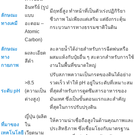
อินทรีย์ (รูป
มีฤทธิ์สูง ทำหน้าที่เป็นตัวเร่งปฏิกิริยา
ลักษณะ
แบบ
ชีวภาพ ไม่เพียงแต่เสริม แต่ยังกระตุ้น
ทางเคมี
อะตอม –
กระบวนการทางธรรมชาติในดิน
Atomic
Carbon)
ลักษณะ
ละลายน้ำได้ง่ายสำหรับการฉีดพ่นหรือ
ผงละเอียด
ทาง
ผสมแห้งกับปุ๋ยอื่น ๆ สะดวกสำหรับการใช้
สีดำ
กายภาพ
งานในพื้นที่ขนาดใหญ่
ปรับสภาพความเป็นกรดของดินได้อย่าง
>8.5
รวดเร็ว ทำให้ pH อยู่ในระดับที่เหมาะสม
ระดับ pH
(ความเป็น
ที่สุดสำหรับการดูดซึมสารอาหารของ
ด่างสูง)
มันเทศ ซึ่งเป็นขั้นตอนแรกและสำคัญ
ที่สุดในการปรับปรุงดิน
ญี่ปุ่น (ผลิต
ให้ความน่าเชื่อถือสูงในด้านคุณภาพและ
ที่มาของ
ใน
ประสิทธิภาพ ซึ่งเชื่อมโยงกับมาตรฐาน
เทคโนโลยี
เวียดนาม