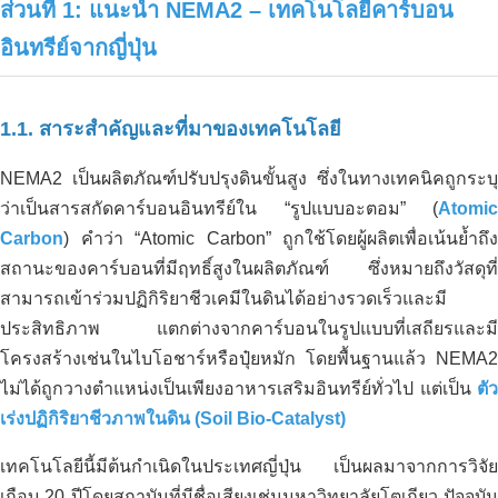
ส่วนที่ 1: แนะนำ NEMA2 – เทคโนโลยีคาร์บอน
อินทรีย์จากญี่ปุ่น
1.1. สาระสำคัญและที่มาของเทคโนโลยี
NEMA2 เป็นผลิตภัณฑ์ปรับปรุงดินขั้นสูง ซึ่งในทางเทคนิคถูกระบุ
ว่าเป็นสารสกัดคาร์บอนอินทรีย์ใน “รูปแบบอะตอม” (
Atomic
Carbon
) คำว่า “Atomic Carbon” ถูกใช้โดยผู้ผลิตเพื่อเน้นย้ำถึง
สถานะของคาร์บอนที่มีฤทธิ์สูงในผลิตภัณฑ์ ซึ่งหมายถึงวัสดุที่
สามารถเข้าร่วมปฏิกิริยาชีวเคมีในดินได้อย่างรวดเร็วและมี
ประสิทธิภาพ แตกต่างจากคาร์บอนในรูปแบบที่เสถียรและมี
โครงสร้างเช่นในไบโอชาร์หรือปุ๋ยหมัก โดยพื้นฐานแล้ว NEMA2
ไม่ได้ถูกวางตำแหน่งเป็นเพียงอาหารเสริมอินทรีย์ทั่วไป แต่เป็น
ตัว
เร่งปฏิกิริยาชีวภาพในดิน (Soil Bio-Catalyst)
เทคโนโลยีนี้มีต้นกำเนิดในประเทศญี่ปุ่น เป็นผลมาจากการวิจัย
เกือบ 20 ปีโดยสถาบันที่มีชื่อเสียงเช่นมหาวิทยาลัยโตเกียว ปัจจุบัน