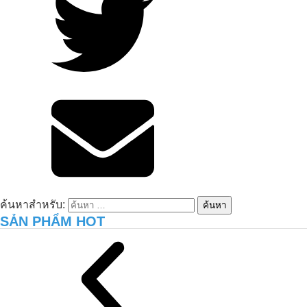
การบำบัดสิ่งแวดล้อมของฟาร์มหมูไทยโฮ
อา-ฟูเอี้ยน
ค้นหาสำหรับ:
SẢN PHẨM HOT
เพิ่มผลผลิตและคุณภาพของดินสวน