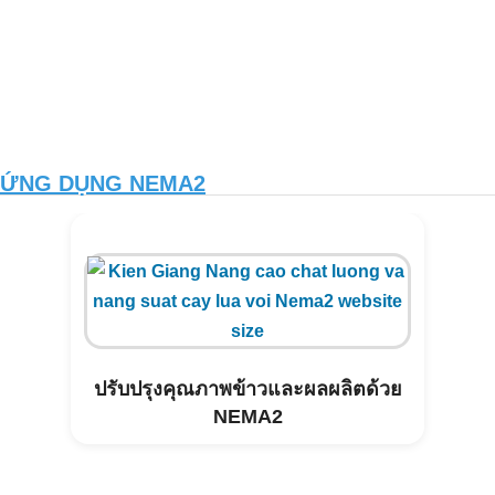
ỨNG DỤNG NEMA2
ปรับปรุงคุณภาพข้าวและผลผลิตด้วย
NEMA2
การบำบัดสิ่งแวดล้อมในฟาร์มสุกรวิ
สาน_บินห์ทวน