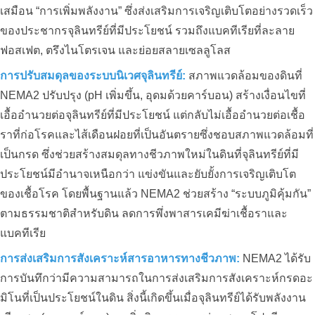
เสมือน “การเพิ่มพลังงาน” ซึ่งส่งเสริมการเจริญเติบโตอย่างรวดเร็ว
การพัฒนาสวนทุเรียนอินทรีย์
ของประชากรจุลินทรีย์ที่มีประโยชน์ รวมถึงแบคทีเรียที่ละลาย
ฟอสเฟต, ตรึงไนโตรเจน และย่อยสลายเซลลูโลส
การปรับสมดุลของระบบนิเวศจุลินทรีย์:
สภาพแวดล้อมของดินที่
NEMA2 ปรับปรุง (pH เพิ่มขึ้น, อุดมด้วยคาร์บอน) สร้างเงื่อนไขที่
เอื้ออำนวยต่อจุลินทรีย์ที่มีประโยชน์ แต่กลับไม่เอื้ออำนวยต่อเชื้อ
ราที่ก่อโรคและไส้เดือนฝอยที่เป็นอันตรายซึ่งชอบสภาพแวดล้อมที่
เป็นกรด ซึ่งช่วยสร้างสมดุลทางชีวภาพใหม่ในดินที่จุลินทรีย์ที่มี
ประโยชน์มีอำนาจเหนือกว่า แข่งขันและยับยั้งการเจริญเติบโต
ของเชื้อโรค โดยพื้นฐานแล้ว NEMA2 ช่วยสร้าง “ระบบภูมิคุ้มกัน”
ตามธรรมชาติสำหรับดิน ลดการพึ่งพาสารเคมีฆ่าเชื้อราและ
แบคทีเรีย
การส่งเสริมการสังเคราะห์สารอาหารทางชีวภาพ:
NEMA2 ได้รับ
การบันทึกว่ามีความสามารถในการส่งเสริมการสังเคราะห์กรดอะ
มิโนที่เป็นประโยชน์ในดิน สิ่งนี้เกิดขึ้นเมื่อจุลินทรีย์ได้รับพลังงาน