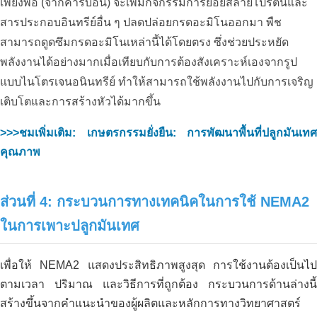
เพียงพอ (จากคาร์บอน) จะเพิ่มกิจกรรมการย่อยสลายโปรตีนและ
สารประกอบอินทรีย์อื่น ๆ ปลดปล่อยกรดอะมิโนออกมา พืช
สามารถดูดซึมกรดอะมิโนเหล่านี้ได้โดยตรง ซึ่งช่วยประหยัด
พลังงานได้อย่างมากเมื่อเทียบกับการต้องสังเคราะห์เองจากรูป
แบบไนโตรเจนอนินทรีย์ ทำให้สามารถใช้พลังงานไปกับการเจริญ
เติบโตและการสร้างหัวได้มากขึ้น
>>>ชมเพิ่มเติม: เกษตรกรรมยั่งยืน: การพัฒนาพื้นที่ปลูกมันเทศ
คุณภาพ
ส่วนที่ 4: กระบวนการทางเทคนิคในการใช้ NEMA2
ในการเพาะปลูกมันเทศ
คาร์บอนอินทรีย์มีจำหน่ายในแอฟริกา
แล้ว
เพื่อให้ NEMA2 แสดงประสิทธิภาพสูงสุด การใช้งานต้องเป็นไป
ตามเวลา ปริมาณ และวิธีการที่ถูกต้อง กระบวนการด้านล่างนี้
สร้างขึ้นจากคำแนะนำของผู้ผลิตและหลักการทางวิทยาศาสตร์