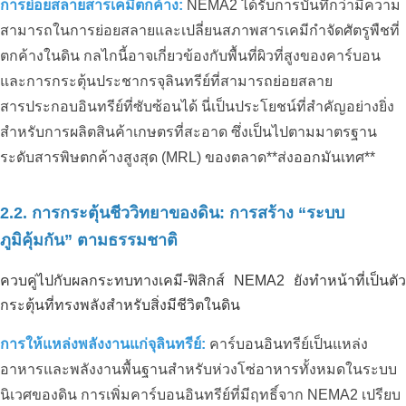
การย่อยสลายสารเคมีตกค้าง:
NEMA2 ได้รับการบันทึกว่ามีความ
สามารถในการย่อยสลายและเปลี่ยนสภาพสารเคมีกำจัดศัตรูพืชที่
ตกค้างในดิน กลไกนี้อาจเกี่ยวข้องกับพื้นที่ผิวที่สูงของคาร์บอน
และการกระตุ้นประชากรจุลินทรีย์ที่สามารถย่อยสลาย
สารประกอบอินทรีย์ที่ซับซ้อนได้ นี่เป็นประโยชน์ที่สำคัญอย่างยิ่ง
สำหรับการผลิตสินค้าเกษตรที่สะอาด ซึ่งเป็นไปตามมาตรฐาน
ระดับสารพิษตกค้างสูงสุด (MRL) ของตลาด**ส่งออกมันเทศ**
2.2. การกระตุ้นชีววิทยาของดิน: การสร้าง “ระบบ
ภูมิคุ้มกัน” ตามธรรมชาติ
ควบคู่ไปกับผลกระทบทางเคมี-ฟิสิกส์ NEMA2 ยังทำหน้าที่เป็นตัว
กระตุ้นที่ทรงพลังสำหรับสิ่งมีชีวิตในดิน
การให้แหล่งพลังงานแก่จุลินทรีย์:
คาร์บอนอินทรีย์เป็นแหล่ง
อาหารและพลังงานพื้นฐานสำหรับห่วงโซ่อาหารทั้งหมดในระบบ
นิเวศของดิน การเพิ่มคาร์บอนอินทรีย์ที่มีฤทธิ์จาก NEMA2 เปรียบ