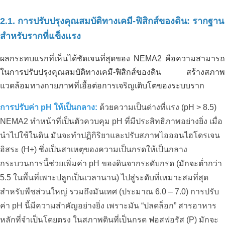
2.1. การปรับปรุงคุณสมบัติทางเคมี-ฟิสิกส์ของดิน: รากฐาน
สำหรับรากที่แข็งแรง
ผลกระทบแรกที่เห็นได้ชัดเจนที่สุดของ NEMA2 คือความสามารถ
ในการปรับปรุงคุณสมบัติทางเคมี-ฟิสิกส์ของดิน สร้างสภาพ
แวดล้อมทางกายภาพที่เอื้อต่อการเจริญเติบโตของระบบราก
การปรับค่า pH ให้เป็นกลาง:
ด้วยความเป็นด่างที่แรง (pH > 8.5)
NEMA2 ทำหน้าที่เป็นตัวควบคุม pH ที่มีประสิทธิภาพอย่างยิ่ง เมื่อ
นำไปใช้ในดิน มันจะทำปฏิกิริยาและปรับสภาพไอออนไฮโดรเจน
อิสระ (H+) ซึ่งเป็นสาเหตุของความเป็นกรดให้เป็นกลาง
กระบวนการนี้ช่วยเพิ่มค่า pH ของดินจากระดับกรด (มักจะต่ำกว่า
5.5 ในพื้นที่เพาะปลูกเป็นเวลานาน) ไปสู่ระดับที่เหมาะสมที่สุด
สำหรับพืชส่วนใหญ่ รวมถึงมันเทศ (ประมาณ 6.0 – 7.0) การปรับ
ค่า pH นี้มีความสำคัญอย่างยิ่ง เพราะมัน “ปลดล็อก” สารอาหาร
หลักที่จำเป็นโดยตรง ในสภาพดินที่เป็นกรด ฟอสฟอรัส (P) มักจะ