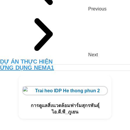
อินทรีย์ด้วย NEMA2
Previous
การดูแลสิ่งแวดล้อมฟาร์มสุกรของคุณซาง
– กวางงาย
Next
DỰ ÁN THỰC HIỆN
ỨNG DỤNG NEMA1
การดูแลสิ่งแวดล้อมฟาร์มสุกรพันธุ์
ไอ.ดี.พี_ภูเยน