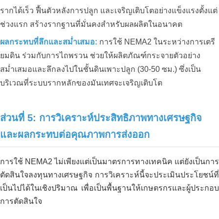
รากได้เร็ว ฟื้นตัวหลังการปลูก และเจริญเติบโตอย่างแข็งแรงตั้งแต่
ช่วงแรก สร้างรากฐานที่มั่นคงสำหรับผลผลิตในอนาคต
ผลกระทบที่ลึกและสม่ำเสมอ:
การใช้ NEMA2 ในระหว่างการเตรี
ยมดิน ร่วมกับการไถพรวน ช่วยให้ผลิตภัณฑ์กระจายตัวอย่าง
การบำบัดสิ่งแวดล้อมของถังเก็บน้ำเสีย –
โรงงานแปรรูปอาหาร เบ็นลุค – ลองอัน
สม่ำเสมอและลึกลงไปในชั้นดินเพาะปลูก (30-50 ซม.) ซึ่งเป็น
บริเวณที่ระบบรากหลักของมันเทศจะเจริญเติบโต
กระบวนการปรับปรุงและรักษาค่า pH
ส่วนที่ 5: การวิเคราะห์ประสิทธิภาพทางเศรษฐกิจ
ให้คงที่สำหรับดินปลูกทุเรียน
และผลกระทบต่อคุณภาพการส่งออก
การใช้ NEMA2 ไม่เพียงแต่เป็นมาตรการทางเทคนิค แต่ยังเป็นการ
ตัดสินใจลงทุนทางเศรษฐกิจ การวิเคราะห์นี้จะประเมินประโยชน์ที่
เป็นไปได้ในเชิงปริมาณ เพื่อเป็นพื้นฐานให้เกษตรกรและผู้ประกอบ
การตัดสินใจ