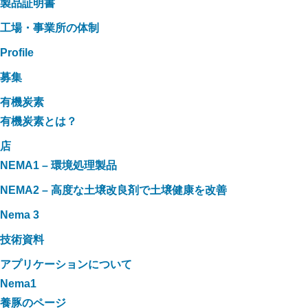
製品証明書
工場・事業所の体制
Profile
募集
有機炭素
有機炭素とは？
店
NEMA1 – 環境処理製品
NEMA2 – 高度な土壌改良剤で土壌健康を改善
Nema 3
技術資料
アプリケーションについて
Nema1
養豚のページ