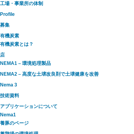
工場・事業所の体制
Profile
募集
有機炭素
有機炭素とは？
店
NEMA1 – 環境処理製品
NEMA2 – 高度な土壌改良剤で土壌健康を改善
Nema 3
技術資料
アプリケーションについて
Nema1
養豚のページ
養鶏場の環境処理