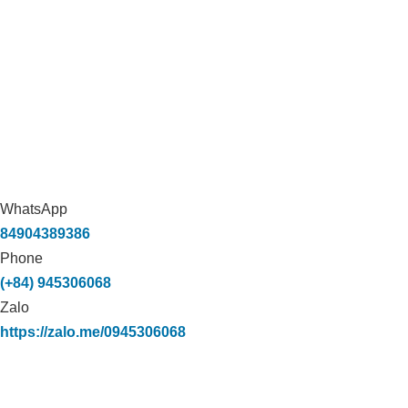
WhatsApp
84904389386
Phone
(+84) 945306068
Zalo
https://zalo.me/0945306068