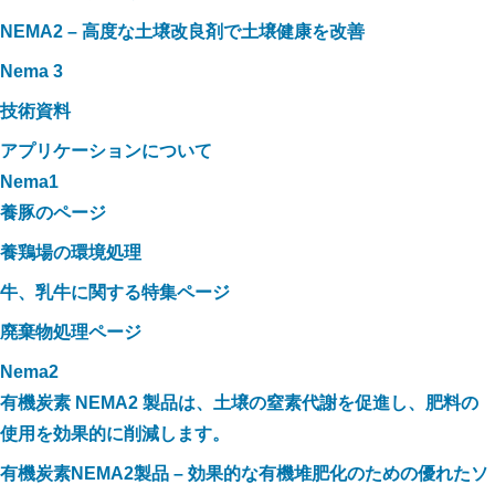
NEMA2 – 高度な土壌改良剤で土壌健康を改善
Nema 3
技術資料
アプリケーションについて
Nema1
養豚のページ
養鶏場の環境処理
牛、乳牛に関する特集ページ
廃棄物処理ページ
Nema2
有機炭素 NEMA2 製品は、土壌の窒素代謝を促進し、肥料の
使用を効果的に削減します。
有機炭素NEMA2製品 – 効果的な有機堆肥化のための優れたソ