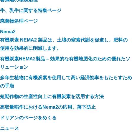
牛、乳牛に関する特集ページ
廃棄物処理ページ
Nema2
有機炭素 NEMA2 製品は、土壌の窒素代謝を促進し、肥料の
使用を効果的に削減します。
有機炭素NEMA2製品 – 効果的な有機堆肥化のための優れたソ
リューション
多年生植物に有機炭素を使用して高い経済効率をもたらすため
の手順
短期作物の生産性向上に有機炭素を活用する方法
高収量稲作におけるNema2の応用、落下防止
ドリアンのページをめくる
ニュース