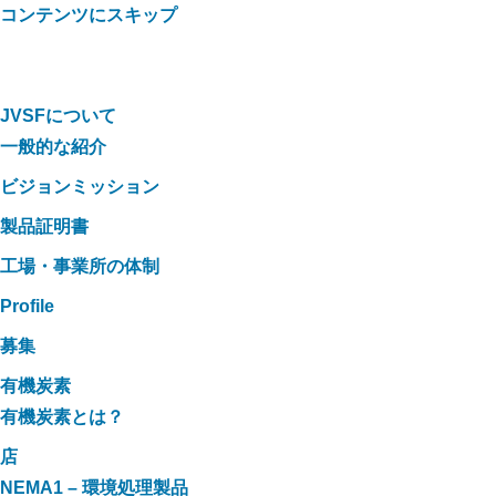
コンテンツにスキップ
JVSFについて
一般的な紹介
ビジョンミッション
製品証明書
工場・事業所の体制
Profile
募集
有機炭素
有機炭素とは？
店
NEMA1 – 環境処理製品