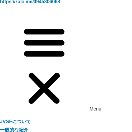
https://zalo.me/0945306068
Menu
JVSFについて
一般的な紹介