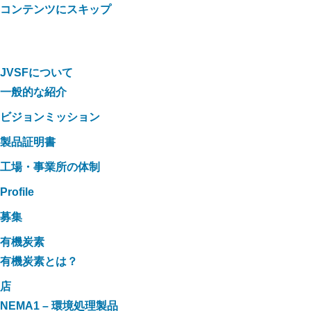
コンテンツにスキップ
JVSFについて
一般的な紹介
ビジョンミッション
製品証明書
工場・事業所の体制
Profile
募集
有機炭素
有機炭素とは？
店
NEMA1 – 環境処理製品