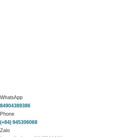
WhatsApp
84904389386
Phone
(+84) 945306068
Zalo