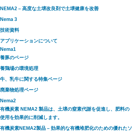
NEMA2 – 高度な土壌改良剤で土壌健康を改善
Nema 3
技術資料
アプリケーションについて
Nema1
養豚のページ
養鶏場の環境処理
牛、乳牛に関する特集ページ
廃棄物処理ページ
Nema2
有機炭素 NEMA2 製品は、土壌の窒素代謝を促進し、肥料の
使用を効果的に削減します。
有機炭素NEMA2製品 – 効果的な有機堆肥化のための優れたソ