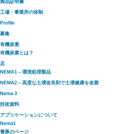
製品証明書
工場・事業所の体制
Profile
募集
有機炭素
有機炭素とは？
店
NEMA1 – 環境処理製品
NEMA2 – 高度な土壌改良剤で土壌健康を改善
Nema 3
技術資料
アプリケーションについて
Nema1
養豚のページ