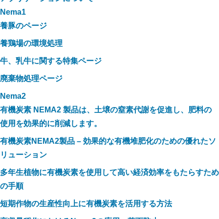
Nema1
養豚のページ
養鶏場の環境処理
牛、乳牛に関する特集ページ
廃棄物処理ページ
Nema2
有機炭素 NEMA2 製品は、土壌の窒素代謝を促進し、肥料の
使用を効果的に削減します。
有機炭素NEMA2製品 – 効果的な有機堆肥化のための優れたソ
リューション
多年生植物に有機炭素を使用して高い経済効率をもたらすため
の手順
短期作物の生産性向上に有機炭素を活用する方法