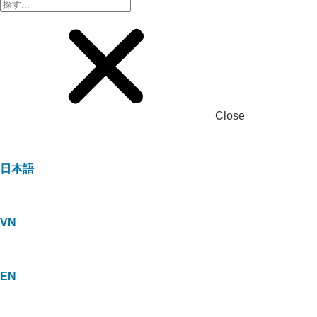
Close
日本語
VN
EN