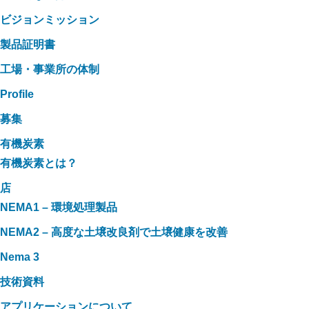
ビジョンミッション
製品証明書
工場・事業所の体制
Profile
募集
有機炭素
有機炭素とは？
店
NEMA1 – 環境処理製品
NEMA2 – 高度な土壌改良剤で土壌健康を改善
Nema 3
技術資料
アプリケーションについて