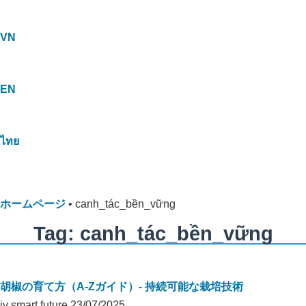
VN
EN
ไทย
ホームページ
•
canh_tác_bền_vững
Tag: canh_tác_bền_vững
胡椒の育て方（A-Zガイド）- 持続可能な栽培技術
jv smart future
23/07/2025