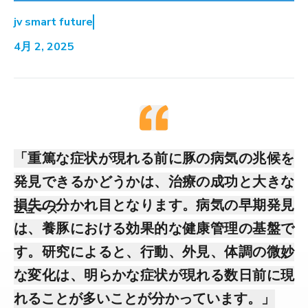
jv smart future
4月 2, 2025
「重篤な症状が現れる前に豚の病気の兆候を
発見できるかどうかは、治療の成功と大きな
損失の分かれ目となります。病気の早期発見
ニュース
は、養豚における効果的な健康管理の基盤で
す。研究によると、行動、外見、体調の微妙
な変化は、明らかな症状が現れる数日前に現
れることが多いことが分かっています。」