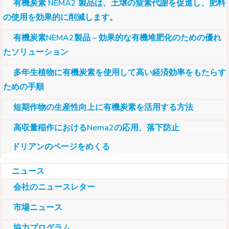
有機炭素 NEMA2 製品は、土壌の窒素代謝を促進し、肥料
の使用を効果的に削減します。
有機炭素NEMA2製品 – 効果的な有機堆肥化のための優れ
たソリューション
多年生植物に有機炭素を使用して高い経済効率をもたらす
ための手順
短期作物の生産性向上に有機炭素を活用する方法
高収量稲作におけるNema2の応用、落下防止
ドリアンのページをめくる
ニュース
会社のニュースレター
市場ニュース
協力プログラム