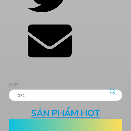
検索:
SẢN PHẨM HOT