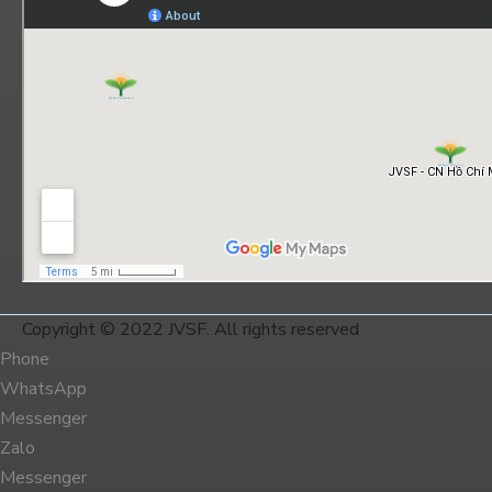
Copyright © 2022 JVSF. All rights reserved
Phone
WhatsApp
Messenger
Zalo
Messenger