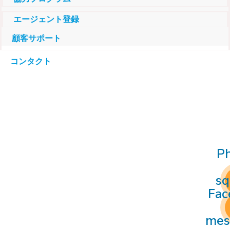
エージェント登録
顧客サポート
コンタクト
P
sq
Fac
mes