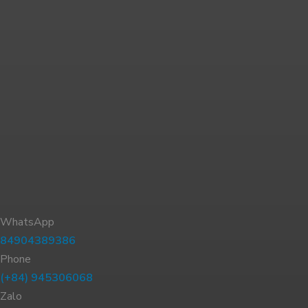
WhatsApp
84904389386
Phone
(+84) 945306068
Zalo