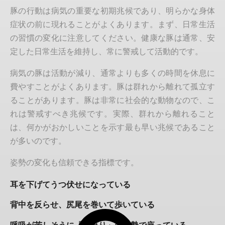
豚の行動は病気の重要な初期兆候であり、明らかな身体
症状の前に現れることがよくあります。まず、日常生活
の習慣の変化に注意してください。健康な豚は通常、安
定した日常生活を維持し、常に警戒して活動的です。
病気の豚は活動が減り、通常よりも多くの時間を休息に
費やすことがよくあります。豚は群れから離れて孤立す
ることがあります。豚は非常に社会的な動物なので、こ
れは警戒すべき兆候です。実際、群れから離れること
は、何かがおかしいことを示す最も早い兆候であること
が多いのです。
姿勢の変化も信頼できる指標です。
耳を下げてうつ伏せになっている
背中を反らせ、尻尾を巻いて歩いている