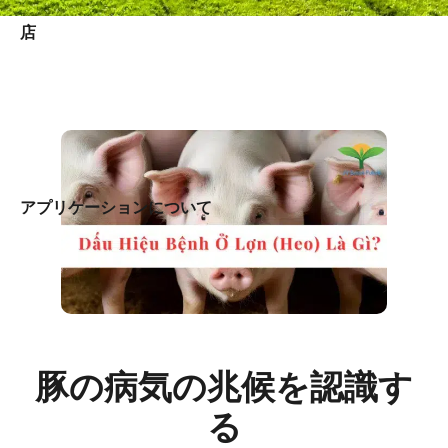
店
アプリケーションについて
豚の病気の兆候を認識す
る