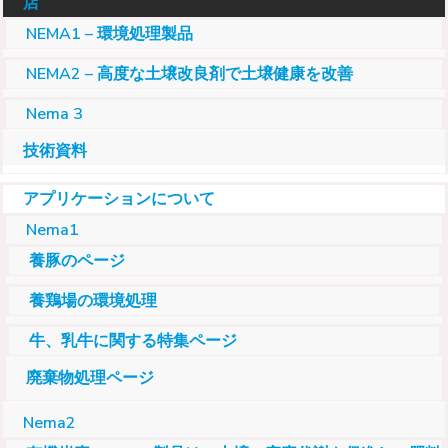
店
NEMA1 – 環境処理製品
NEMA2 – 高度な土壌改良剤で土壌健康を改善
Nema 3
技術資料
アプリケーションについて
Nema1
養豚のページ
養鶏場の環境処理
牛、乳牛に関する特集ページ
廃棄物処理ページ
Nema2