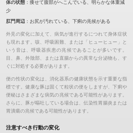
体の状態
：痩せて腹部がへこんでいる、明らかな体重減
少
肛門周辺
：お尻が汚れている、下痢の兆候がある
外見の変化に加えて、病気が進行するにつれて身体症状
も現れます。咳、呼吸困難、または「ヒューヒュー」と
いう音は、呼吸器疾患の兆候であることが多いです。
目、鼻、外陰部、または直腸からの異常な分泌物も、す
ぐに対処する必要があります。
便の性状の変化は、消化器系の健康状態を示す重要な指
標です。健康な豚は固くて粒状の便をしますが、下痢や
便秘はさまざまな病気の兆候である可能性があります。
さらに、豚が嘔吐している場合は、伝染性胃腸炎または
胃潰瘍の兆候である可能性があります。
注意すべき行動の変化