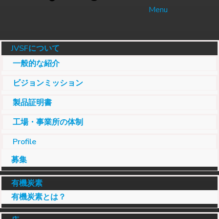
Menu
JVSFについて
一般的な紹介
ビジョンミッション
製品証明書
工場・事業所の体制
Profile
募集
有機炭素
有機炭素とは？