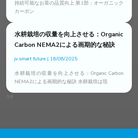
持続可能なお茶の品質向上 第1部：オーガニック
カーボン
水耕栽培の収量を向上させる：Organic
Carbon NEMA2による画期的な秘訣
jv smart future
18/08/2025
水耕栽培の収量を向上させる：Organic Carbon
NEMA2による画期的な秘訣 水耕栽培は現