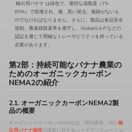
輸出用バナナ
は緑色で、適切な成熟度（75-
85%）で収穫され、傷、黒い斑点、傷跡がないも
のでなければなりません。さらに、製品は食品安全
規制、農薬残留基準を遵守し、GlobalG.A.P.などの
認証を通じて明確なトレーサビリティを持っている
必要があります。
第2部：持続可能なバナナ農業の
ためのオーガニックカーボン
NEMA2の紹介
2.1. オーガニックカーボンNEMA2製
品の概要
オーガニックカーボンNEMA2は、現代農業、特に
輸
出用バナナ栽培
の課題に対するハイテクソリューショ