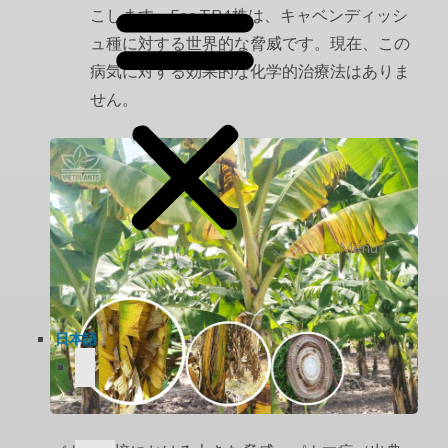
こします。Foc TR4株は、キャベンディッシ
ュ種に対する世界的な脅威です。現在、この
病気に対する効果的な化学的治療法はありま
せん。
Menu
日本語