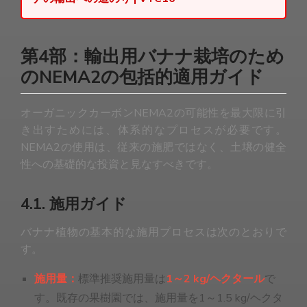
第4部：輸出用バナナ栽培のため
のNEMA2の包括的適用ガイド
オーガニックカーボンNEMA2の可能性を最大限に引
き出すためには、体系的なプロセスが必要です。
NEMA2の使用は、従来の施肥ではなく、土壌の健全
性への基礎的な投資と見なすべきです。
4.1. 施用ガイド
バナナ植物の基本的な施用プロセスは次のとおりで
す。
施用量：
標準推奨施用量は
1～2 kg/ヘクタール
で
す。既存の果樹園では、施用量を1～1.5 kg/ヘクタ