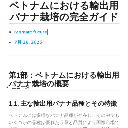
ベトナムにおける輸出用
バナナ栽培の完全ガイド
jv smart future
7月 28, 2025
第1部：ベトナムにおける輸出用
バナナ栽培の概要
ニュース
1.1. 主な輸出用バナナ品種とその特徴
ベトナムには多様なバナナ品種が存在し、その中でも
いくつかの品種は優れた収量と品質により国際市場で