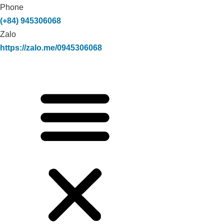
Phone
(+84) 945306068
Zalo
https://zalo.me/0945306068