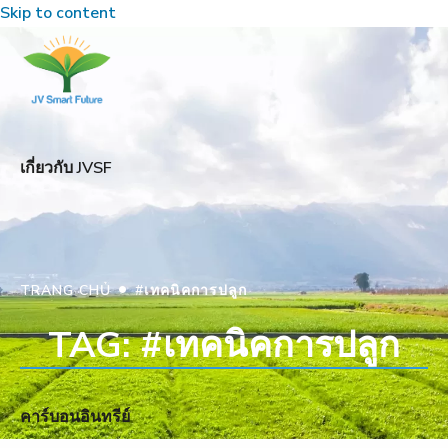
Skip to content
เกี่ยวกับ JVSF
•
TRANG CHỦ
#เทคนิคการปลูก
TAG: #เทคนิคการปลูก
คาร์บอนอินทรีย์