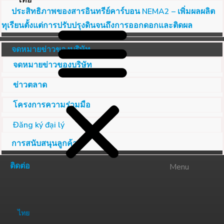
ไทย
ประสิทธิภาพของสารอินทรีย์คาร์บอน NEMA2 – เพิ่มผลผลิต
ทุเรียนตั้งแต่การปรับปรุงดินจนถึงการออกดอกและติดผล
จดหมายข่าวของบริษัท
จดหมายข่าวของบริษัท
ข่าวตลาด
โครงการความร่วมมือ
Đăng ký đại lý
การสนับสนุนลูกค้า
ติดต่อ
Menu
ไทย