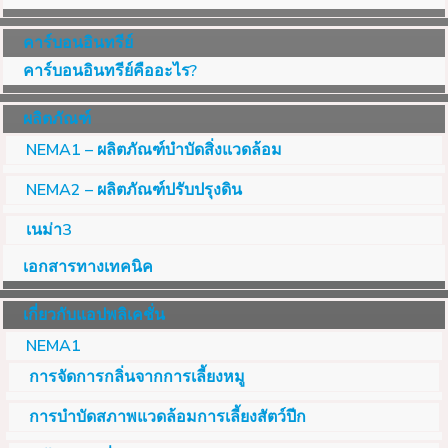
คาร์บอนอินทรีย์
คาร์บอนอินทรีย์คืออะไร?
ผลิตภัณฑ์
NEMA1 – ผลิตภัณฑ์บำบัดสิ่งแวดล้อม
NEMA2 – ผลิตภัณฑ์ปรับปรุงดิน
เนม่า3
เอกสารทางเทคนิค
เกี่ยวกับแอปพลิเคชั่น
NEMA1
การจัดการกลิ่นจากการเลี้ยงหมู
การบำบัดสภาพแวดล้อมการเลี้ยงสัตว์ปีก