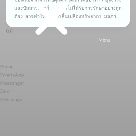
และปัสสาวะสัตว์ หากไม่ได้รับการรักษาอย่างถูก
ต้อง อาจทำให้เกิดการสิ้นเปลืองทรัพยากร มลภาวะ
ต่อสิ่งแวดล้อม และก่อให้เกิดสภาวะแวดล้อมที่เอื้อ
ต่อการเจริญเติบโตของโรคและแมลงต่างๆ มากมาย
Menu
Phone
WhatsApp
Messenger
Zalo
Messenger