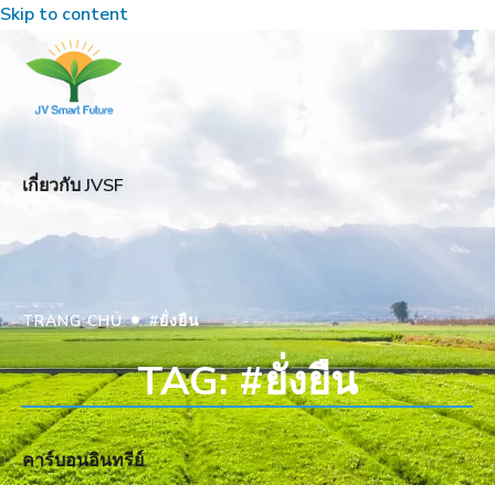
Skip to content
เกี่ยวกับ JVSF
•
TRANG CHỦ
#ยั่งยืน
TAG: #ยั่งยืน
คาร์บอนอินทรีย์