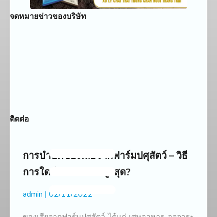
จดหมายข่าวของบริษัท
ติดต่อ
การบำบัดของเสียจากฟาร์มปศุสัตว์ – วิธี
การใดมีประสิทธิผลสูงสุด?
admin
02/11/2022
ของเสียจากฟาร์มปศุสัตว์ ได้แก่ เศษอาหาร อุจจาระ