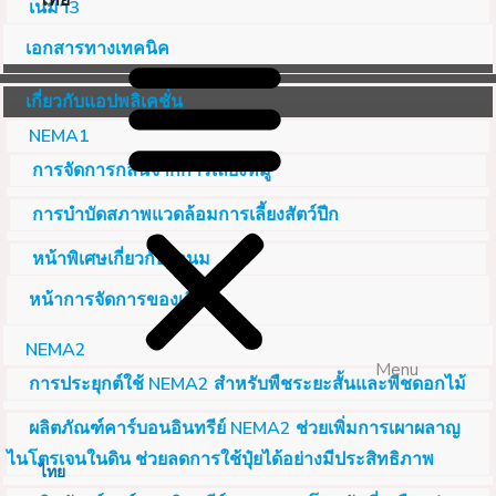
ไทย
เนม่า3
เอกสารทางเทคนิค
เกี่ยวกับแอปพลิเคชั่น
NEMA1
การจัดการกลิ่นจากการเลี้ยงหมู
การบำบัดสภาพแวดล้อมการเลี้ยงสัตว์ปีก
หน้าพิเศษเกี่ยวกับวัวนม
หน้าการจัดการของเสีย
NEMA2
Menu
การประยุกต์ใช้ NEMA2 สำหรับพืชระยะสั้นและพืชดอกไม้
ผลิตภัณฑ์คาร์บอนอินทรีย์ NEMA2 ช่วยเพิ่มการเผาผลาญ
ไนโตรเจนในดิน ช่วยลดการใช้ปุ๋ยได้อย่างมีประสิทธิภาพ
ไทย