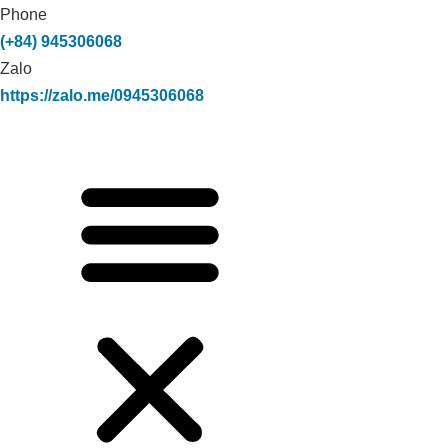
Phone
(+84) 945306068
Zalo
https://zalo.me/0945306068