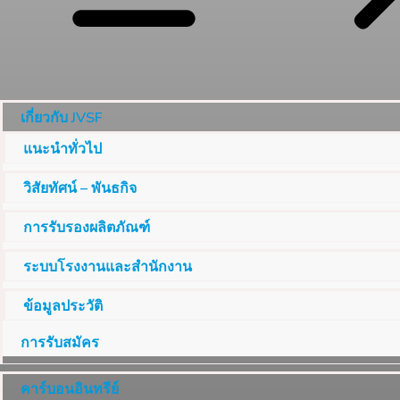
เกี่ยวกับ JVSF
แนะนำทั่วไป
วิสัยทัศน์ – พันธกิจ
การรับรองผลิตภัณฑ์
ระบบโรงงานและสำนักงาน
ข้อมูลประวัติ
การรับสมัคร
คาร์บอนอินทรีย์