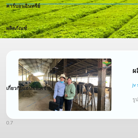
คาร์บอนอินทรีย์
ผลิตภัณฑ์
ผ
jv
เกี่ยวกับแอปพลิเคชั่น
รู