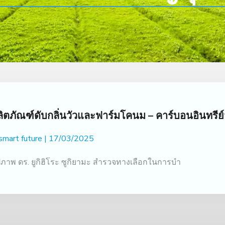
ลิตภัณฑ์ดับกลิ่นวัวและฟาร์มโคนม – คาร์บอนอินทรีย์จ
 smart future
17/03/2025
ปภาพ ดร. ยูกิฮิโระ ซูกิยามะ สำรวจทางเลือกในการบำ