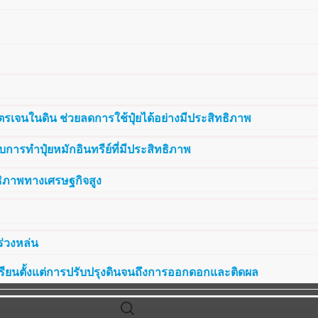
รเจนในดิน ช่วยลดการใช้ปุ๋ยได้อย่างมีประสิทธิภาพ
การทำปุ๋ยหมักอินทรีย์ที่มีประสิทธิภาพ
ธิภาพทางเศรษฐกิจสูง
ร่วงหล่น
เรียนตั้งแต่การปรับปรุงดินจนถึงการออกดอกและติดผล