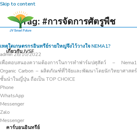
Skip to content
•
TRANG CHỦ
#การจัดการศัตรูพืช
Tag: #การจัดการศัตรูพืช
เหตุใดเกษตรกรอินทรีย์รายใหญ่จึงไว้วางใจ NEMA1?
เกี่ยวกับ JVSF
admin
28/10/2022
เพื่อตอบสนองความต้องการในการทำฟาร์มปศุสัตว์ – Nema1
Organic Carbon – ผลิตภัณฑ์ที่วิจัยและพัฒนาโดยนักวิทยาศาสตร์
ชั้นนำในญี่ปุ่น ถือเป็น TOP CHOICE
Phone
WhatsApp
Messenger
Zalo
Messenger
คาร์บอนอินทรีย์