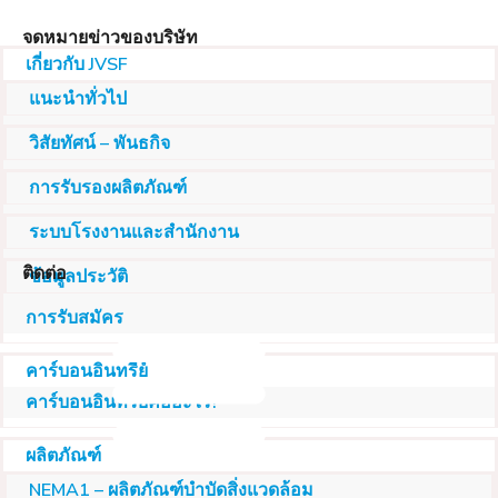
จดหมายข่าวของบริษัท
เกี่ยวกับ JVSF
แนะนำทั่วไป
วิสัยทัศน์ – พันธกิจ
การรับรองผลิตภัณฑ์
ระบบโรงงานและสำนักงาน
ติดต่อ
ข้อมูลประวัติ
การรับสมัคร
คาร์บอนอินทรีย์
คาร์บอนอินทรีย์คืออะไร?
ผลิตภัณฑ์
NEMA1 – ผลิตภัณฑ์บำบัดสิ่งแวดล้อม