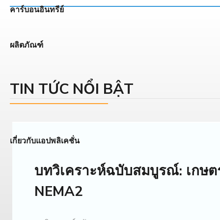
คาร์บอนอินทรีย์
ผลิตภัณฑ์
TIN TỨC NỔI BẬT
เกี่ยวกับแอปพลิเคชั่น
บทวิเคราะห์ฉบับสมบูรณ์: เก
NEMA2