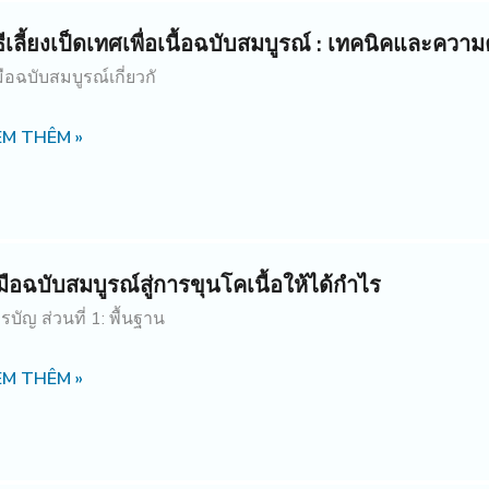
ธีเลี้ยงเป็ดเทศเพื่อเนื้อฉบับสมบูรณ์ : เทคนิคและคว
่มือฉบับสมบูรณ์เกี่ยวกั
EM THÊM »
่มือฉบับสมบูรณ์สู่การขุนโคเนื้อให้ได้กำไร
รบัญ ส่วนที่ 1: พื้นฐาน
EM THÊM »