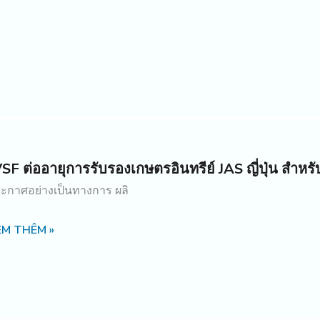
VSF ต่ออายุการรับรองเกษตรอินทรีย์ JAS ญี่ปุ่น สำ
ะกาศอย่างเป็นทางการ ผลิ
EM THÊM »