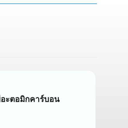
ีอะตอมิกคาร์บอน