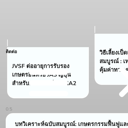
ติดต่อ
วิธีเลี้ยงเป็
สมบูรณ์ : 
JVSF ต่ออายุการรับรอง
คุ้มค่าทาง
เกษตรอินทรีย์ JAS ญี่ปุ่น
สำหรับผลิตภัณฑ์ NEMA2
บทวิเคราะห์ฉบับสมบูรณ์: เกษตรกรรมฟื้นฟ