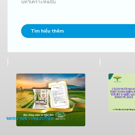
บทวิเคราะห์ฉบับ
Tìm hiểu thêm
จดหมายข่าวของบริษัท