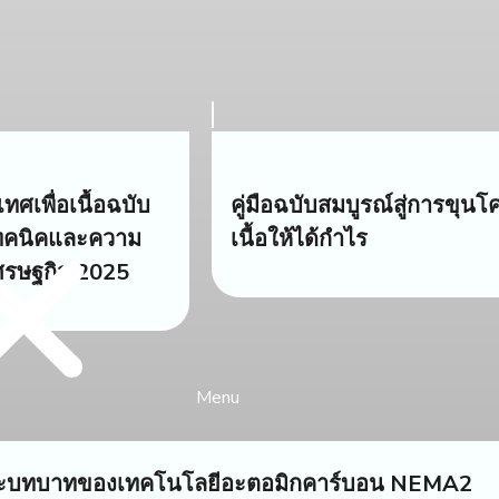
ดเทศเพื่อเนื้อฉบับ
คู่มือฉบับสมบูรณ์สู่การขุนโ
เทคนิคและความ
เนื้อให้ได้กำไร
เศรษฐกิจ 2025
Menu
ูและบทบาทของเทคโนโลยีอะตอมิกคาร์บอน NEMA2