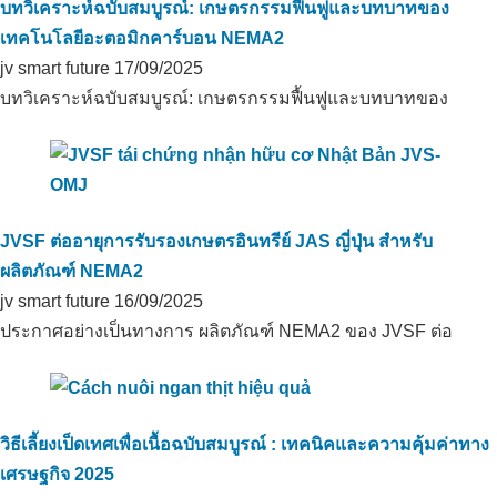
บทวิเคราะห์ฉบับสมบูรณ์: เกษตรกรรมฟื้นฟูและบทบาทของ
เทคโนโลยีอะตอมิกคาร์บอน NEMA2
jv smart future
17/09/2025
บทวิเคราะห์ฉบับสมบูรณ์: เกษตรกรรมฟื้นฟูและบทบาทของ
การลดปริมาณสารส้มโดยใช้คาร์บอน
JVSF ต่ออายุการรับรองเกษตรอินทรีย์ JAS ญี่ปุ่น สำหรับ
อินทรีย์สำหรับพื้นที่เพาะปลูกอินทรีย์
ในThanh Hoa, Long An
ผลิตภัณฑ์ NEMA2
jv smart future
16/09/2025
ประกาศอย่างเป็นทางการ ผลิตภัณฑ์ NEMA2 ของ JVSF ต่อ
การบำบัดสิ่งแวดล้อมในฟาร์มสุกรแม่พันธุ์
นารี_บัคแคน
วิธีเลี้ยงเป็ดเทศเพื่อเนื้อฉบับสมบูรณ์ : เทคนิคและความคุ้มค่าทาง
เศรษฐกิจ 2025