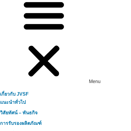
Menu
เทคโนโลยีคาร์บอนอินทรีย์บำบัดกลิ่นใน
ฟาร์มปศุสัตว์ที่ฟาร์มโคนมฮาติญได้อย่าง
เกี่ยวกับ JVSF
สมบูรณ์
แนะนำทั่วไป
วิสัยทัศน์ – พันธกิจ
การรับรองผลิตภัณฑ์