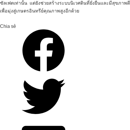
ซัลเฟตเท่านั้น แต่ยังช่วยสร้างระบบนิเวศดินที่ยั่งยืนและมีสุขภาพดี
เพื่อมุ่งสู่เกษตรอินทรีย์คุณภาพสูงอีกด้วย
Chia sẻ
กระบวนการปรับปรุงและรักษาค่า pH
ให้คงที่สำหรับดินปลูกทุเรียน