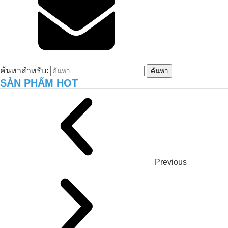
การดูแลสิ่งแวดล้อมฟาร์มสุกรของคุณซาง
– กวางงาย
ค้นหาสำหรับ:
SẢN PHẨM HOT
Previous
ฟาร์ม HOA NANG ประสบความ
สำเร็จในการเพิ่มผลผลิตข้าว ST25
มากกว่า 20% ด้วยคาร์บอนอินทรีย์