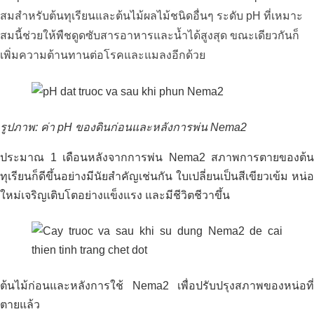
สมสำหรับต้นทุเรียนและต้นไม้ผลไม้ชนิดอื่นๆ ระดับ pH ที่เหมาะ
แนวทางแก้ปัญหาสิ่งแวดล้อมฟาร์มเป็ดซาน
ฮา_หลงอัน
สมนี้ช่วยให้พืชดูดซับสารอาหารและน้ำได้สูงสุด ขณะเดียวกันก็
เพิ่มความต้านทานต่อโรคและแมลงอีกด้วย
การพัฒนาสวนทุเรียนอินทรีย์
รูปภาพ: ค่า pH ของดินก่อนและหลังการพ่น Nema2
ประมาณ 1 เดือนหลังจากการพ่น Nema2 สภาพการตายของต้น
ทุเรียนก็ดีขึ้นอย่างมีนัยสำคัญเช่นกัน ใบเปลี่ยนเป็นสีเขียวเข้ม หน่อ
ใหม่เจริญเติบโตอย่างแข็งแรง และมีชีวิตชีวาขึ้น
ต้นไม้ก่อนและหลังการใช้ Nema2 เพื่อปรับปรุงสภาพของหน่อที่
ตายแล้ว