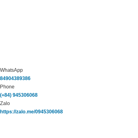
การประยุกต์ใช้คาร์บอนอินทรีย์ในการ
บำบัดกลิ่นของฟาร์มเป็ดในThanh Hoa,
Long An
WhatsApp
84904389386
Phone
(+84) 945306068
Zalo
https://zalo.me/0945306068