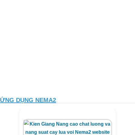
ỨNG DỤNG NEMA2