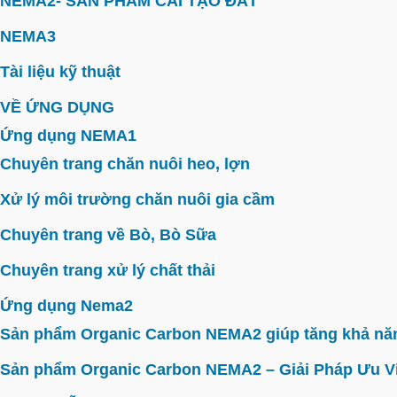
NEMA2- SẢN PHẨM CẢI TẠO ĐẤT
NEMA3
Tài liệu kỹ thuật
VỀ ỨNG DỤNG
Ứng dụng NEMA1
Chuyên trang chăn nuôi heo, lợn
Xử lý môi trường chăn nuôi gia cầm
Chuyên trang về Bò, Bò Sữa
Chuyên trang xử lý chất thải
Ứng dụng Nema2
Sản phẩm Organic Carbon NEMA2 giúp tăng khả năn
Sản phẩm Organic Carbon NEMA2 – Giải Pháp Ưu V