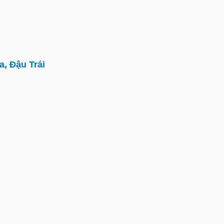
, Đậu Trái