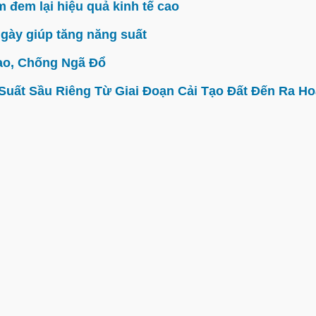
đem lại hiệu quả kinh tế cao
gày giúp tăng năng suất
ao, Chống Ngã Đổ
ất Sầu Riêng Từ Giai Đoạn Cải Tạo Đất Đến Ra Hoa