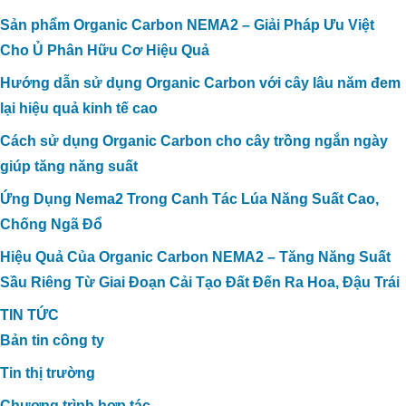
Sản phẩm Organic Carbon NEMA2 – Giải Pháp Ưu Việt
Cho Ủ Phân Hữu Cơ Hiệu Quả
Hướng dẫn sử dụng Organic Carbon với cây lâu năm đem
lại hiệu quả kinh tế cao
Cách sử dụng Organic Carbon cho cây trồng ngắn ngày
giúp tăng năng suất
Ứng Dụng Nema2 Trong Canh Tác Lúa Năng Suất Cao,
Chống Ngã Đổ
Hiệu Quả Của Organic Carbon NEMA2 – Tăng Năng Suất
Sầu Riêng Từ Giai Đoạn Cải Tạo Đất Đến Ra Hoa, Đậu Trái
TIN TỨC
Bản tin công ty
Tin thị trường
Chương trình hợp tác