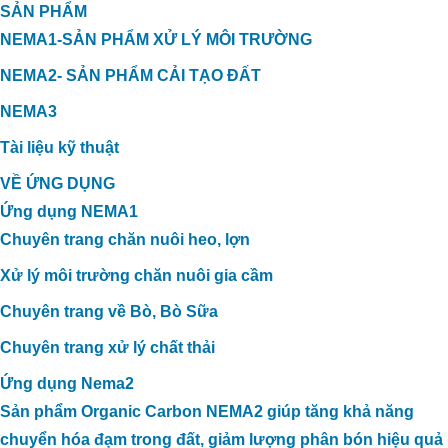
SẢN PHẨM
NEMA1-SẢN PHẨM XỬ LÝ MÔI TRƯỜNG
NEMA2- SẢN PHẨM CẢI TẠO ĐẤT
NEMA3
Tài liệu kỹ thuật
VỀ ỨNG DỤNG
Ứng dụng NEMA1
Chuyên trang chăn nuôi heo, lợn
Xử lý môi trường chăn nuôi gia cầm
Chuyên trang về Bò, Bò Sữa
Chuyên trang xử lý chất thải
Ứng dụng Nema2
Sản phẩm Organic Carbon NEMA2 giúp tăng khả năng
chuyển hóa đạm trong đất, giảm lượng phân bón hiệu quả