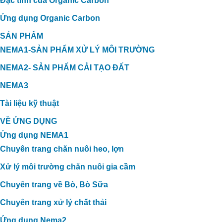
Đặc tính của Organic Carbon
Ứng dụng Organic Carbon
SẢN PHẨM
NEMA1-SẢN PHẨM XỬ LÝ MÔI TRƯỜNG
NEMA2- SẢN PHẨM CẢI TẠO ĐẤT
NEMA3
Tài liệu kỹ thuật
VỀ ỨNG DỤNG
Ứng dụng NEMA1
Chuyên trang chăn nuôi heo, lợn
Xử lý môi trường chăn nuôi gia cầm
Chuyên trang về Bò, Bò Sữa
Chuyên trang xử lý chất thải
Ứng dụng Nema2