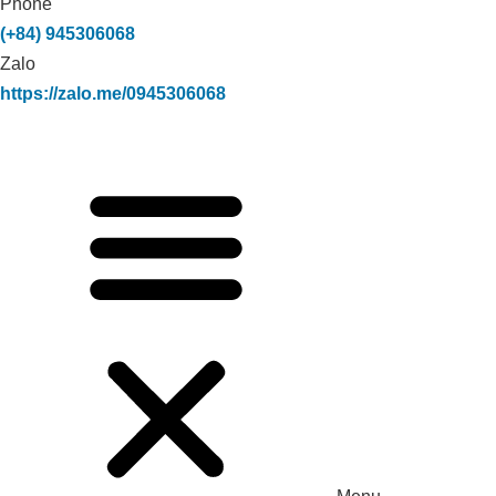
Phone
(+84) 945306068
Zalo
https://zalo.me/0945306068