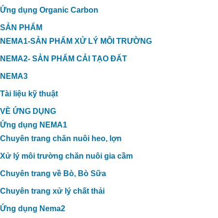
Ứng dụng Organic Carbon
SẢN PHẨM
NEMA1-SẢN PHẨM XỬ LÝ MÔI TRƯỜNG
NEMA2- SẢN PHẨM CẢI TẠO ĐẤT
NEMA3
Tài liệu kỹ thuật
VỀ ỨNG DỤNG
Ứng dụng NEMA1
Chuyên trang chăn nuôi heo, lợn
Xử lý môi trường chăn nuôi gia cầm
Chuyên trang về Bò, Bò Sữa
Chuyên trang xử lý chất thải
Ứng dụng Nema2