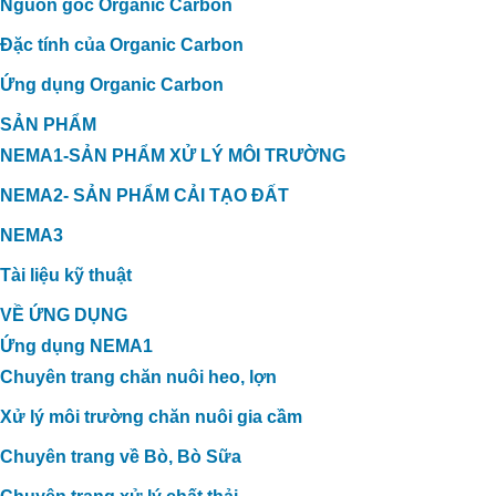
Nguồn gốc Organic Carbon
Đặc tính của Organic Carbon
Ứng dụng Organic Carbon
SẢN PHẨM
NEMA1-SẢN PHẨM XỬ LÝ MÔI TRƯỜNG
NEMA2- SẢN PHẨM CẢI TẠO ĐẤT
NEMA3
Tài liệu kỹ thuật
VỀ ỨNG DỤNG
Ứng dụng NEMA1
Chuyên trang chăn nuôi heo, lợn
Xử lý môi trường chăn nuôi gia cầm
Chuyên trang về Bò, Bò Sữa