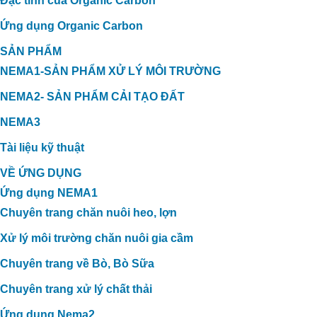
Đặc tính của Organic Carbon
Ứng dụng Organic Carbon
SẢN PHẨM
NEMA1-SẢN PHẨM XỬ LÝ MÔI TRƯỜNG
NEMA2- SẢN PHẨM CẢI TẠO ĐẤT
NEMA3
Tài liệu kỹ thuật
VỀ ỨNG DỤNG
Ứng dụng NEMA1
Chuyên trang chăn nuôi heo, lợn
Xử lý môi trường chăn nuôi gia cầm
Chuyên trang về Bò, Bò Sữa
Chuyên trang xử lý chất thải
Ứng dụng Nema2