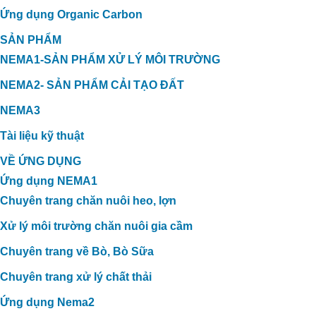
Ứng dụng Organic Carbon
SẢN PHẨM
NEMA1-SẢN PHẨM XỬ LÝ MÔI TRƯỜNG
NEMA2- SẢN PHẨM CẢI TẠO ĐẤT
NEMA3
Tài liệu kỹ thuật
VỀ ỨNG DỤNG
Ứng dụng NEMA1
Chuyên trang chăn nuôi heo, lợn
Xử lý môi trường chăn nuôi gia cầm
Chuyên trang về Bò, Bò Sữa
Chuyên trang xử lý chất thải
Ứng dụng Nema2