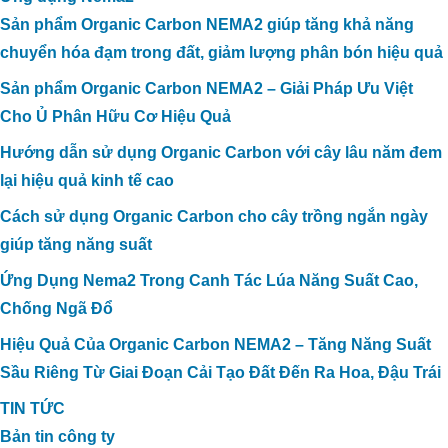
Sản phẩm Organic Carbon NEMA2 giúp tăng khả năng
chuyển hóa đạm trong đất, giảm lượng phân bón hiệu quả
Sản phẩm Organic Carbon NEMA2 – Giải Pháp Ưu Việt
Cho Ủ Phân Hữu Cơ Hiệu Quả
Hướng dẫn sử dụng Organic Carbon với cây lâu năm đem
lại hiệu quả kinh tế cao
Cách sử dụng Organic Carbon cho cây trồng ngắn ngày
giúp tăng năng suất
Ứng Dụng Nema2 Trong Canh Tác Lúa Năng Suất Cao,
Chống Ngã Đổ
Hiệu Quả Của Organic Carbon NEMA2 – Tăng Năng Suất
Sầu Riêng Từ Giai Đoạn Cải Tạo Đất Đến Ra Hoa, Đậu Trái
TIN TỨC
Bản tin công ty