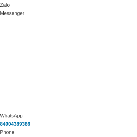
Zalo
Messenger
WhatsApp
84904389386
Phone