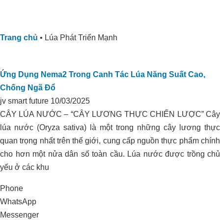
Trang chủ
•
Lúa Phát Triển Mạnh
Ứng Dụng Nema2 Trong Canh Tác Lúa Năng Suất Cao,
Chống Ngã Đổ
jv smart future
10/03/2025
CÂY LÚA NƯỚC – “CÂY LƯƠNG THỰC CHIẾN LƯỢC” Cây
lúa nước (Oryza sativa) là một trong những cây lương thực
quan trọng nhất trên thế giới, cung cấp nguồn thực phẩm chính
cho hơn một nửa dân số toàn cầu. Lúa nước được trồng chủ
yếu ở các khu
Phone
WhatsApp
Messenger