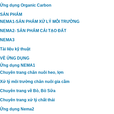
Ứng dụng Organic Carbon
SẢN PHẨM
NEMA1-SẢN PHẨM XỬ LÝ MÔI TRƯỜNG
NEMA2- SẢN PHẨM CẢI TẠO ĐẤT
NEMA3
Tài liệu kỹ thuật
VỀ ỨNG DỤNG
Ứng dụng NEMA1
Chuyên trang chăn nuôi heo, lợn
Xử lý môi trường chăn nuôi gia cầm
Chuyên trang về Bò, Bò Sữa
Chuyên trang xử lý chất thải
Ứng dụng Nema2