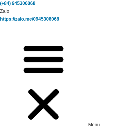
(+84) 945306068
Zalo
https://zalo.me/0945306068
Menu