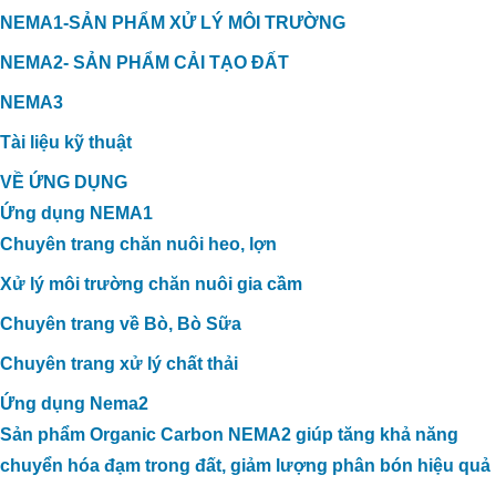
NEMA1-SẢN PHẨM XỬ LÝ MÔI TRƯỜNG
NEMA2- SẢN PHẨM CẢI TẠO ĐẤT
NEMA3
Tài liệu kỹ thuật
VỀ ỨNG DỤNG
Ứng dụng NEMA1
Chuyên trang chăn nuôi heo, lợn
Xử lý môi trường chăn nuôi gia cầm
Chuyên trang về Bò, Bò Sữa
Chuyên trang xử lý chất thải
Ứng dụng Nema2
Sản phẩm Organic Carbon NEMA2 giúp tăng khả năng
chuyển hóa đạm trong đất, giảm lượng phân bón hiệu quả