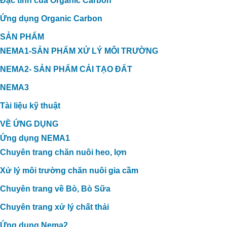
Đặc tính của Organic Carbon
Ứng dụng Organic Carbon
SẢN PHẨM
NEMA1-SẢN PHẨM XỬ LÝ MÔI TRƯỜNG
NEMA2- SẢN PHẨM CẢI TẠO ĐẤT
NEMA3
Tài liệu kỹ thuật
VỀ ỨNG DỤNG
Ứng dụng NEMA1
Chuyên trang chăn nuôi heo, lợn
Xử lý môi trường chăn nuôi gia cầm
Chuyên trang về Bò, Bò Sữa
Chuyên trang xử lý chất thải
Ứng dụng Nema2