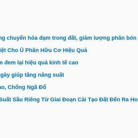
g chuyển hóa đạm trong đất, giảm lượng phân bón 
iệt Cho Ủ Phân Hữu Cơ Hiệu Quả
đem lại hiệu quả kinh tế cao
gày giúp tăng năng suất
ao, Chống Ngã Đổ
ất Sầu Riêng Từ Giai Đoạn Cải Tạo Đất Đến Ra Hoa