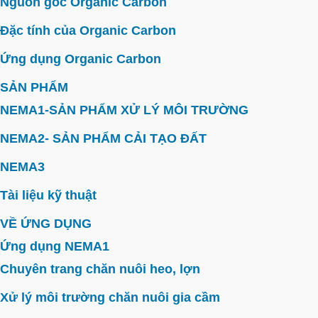
Nguồn gốc Organic Carbon
Đặc tính của Organic Carbon
Ứng dụng Organic Carbon
SẢN PHẨM
NEMA1-SẢN PHẨM XỬ LÝ MÔI TRƯỜNG
NEMA2- SẢN PHẨM CẢI TẠO ĐẤT
NEMA3
Tài liệu kỹ thuật
VỀ ỨNG DỤNG
Ứng dụng NEMA1
Chuyên trang chăn nuôi heo, lợn
Xử lý môi trường chăn nuôi gia cầm