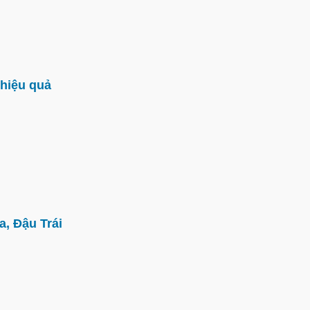
hiệu quả
, Đậu Trái