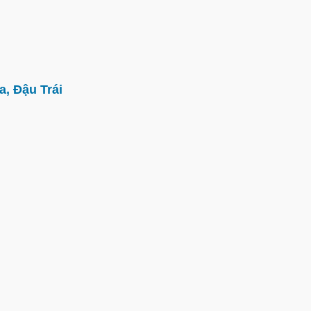
, Đậu Trái