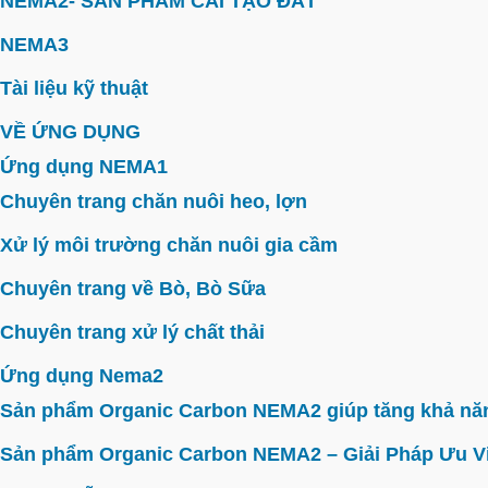
NEMA2- SẢN PHẨM CẢI TẠO ĐẤT
NEMA3
Tài liệu kỹ thuật
VỀ ỨNG DỤNG
Ứng dụng NEMA1
Chuyên trang chăn nuôi heo, lợn
Xử lý môi trường chăn nuôi gia cầm
Chuyên trang về Bò, Bò Sữa
Chuyên trang xử lý chất thải
Ứng dụng Nema2
Sản phẩm Organic Carbon NEMA2 giúp tăng khả năn
Sản phẩm Organic Carbon NEMA2 – Giải Pháp Ưu V