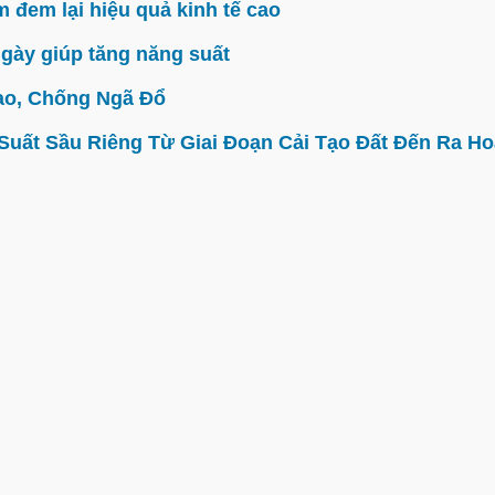
đem lại hiệu quả kinh tế cao
gày giúp tăng năng suất
ao, Chống Ngã Đổ
ất Sầu Riêng Từ Giai Đoạn Cải Tạo Đất Đến Ra Hoa