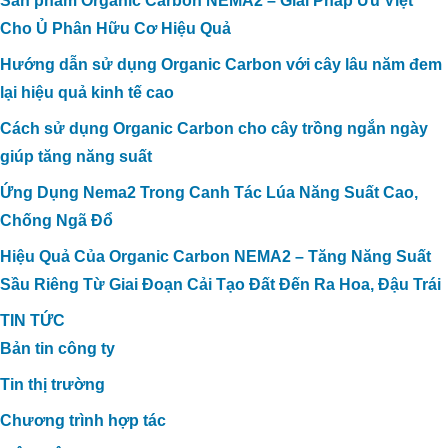
Sản phẩm Organic Carbon NEMA2 – Giải Pháp Ưu Việt
Cho Ủ Phân Hữu Cơ Hiệu Quả
Hướng dẫn sử dụng Organic Carbon với cây lâu năm đem
lại hiệu quả kinh tế cao
Cách sử dụng Organic Carbon cho cây trồng ngắn ngày
giúp tăng năng suất
Ứng Dụng Nema2 Trong Canh Tác Lúa Năng Suất Cao,
Chống Ngã Đổ
Hiệu Quả Của Organic Carbon NEMA2 – Tăng Năng Suất
Sầu Riêng Từ Giai Đoạn Cải Tạo Đất Đến Ra Hoa, Đậu Trái
TIN TỨC
Bản tin công ty
Tin thị trường
Chương trình hợp tác