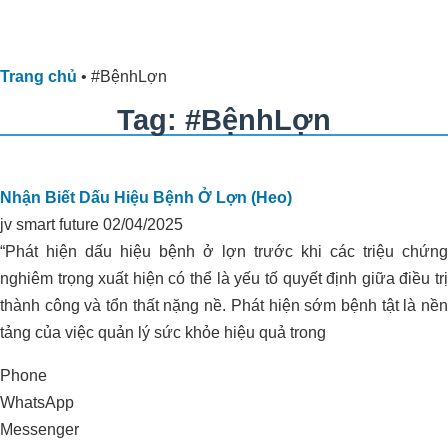
Trang chủ
•
#BệnhLợn
Tag: #BệnhLợn
Nhận Biết Dấu Hiệu Bệnh Ở Lợn (Heo)
jv smart future
02/04/2025
“Phát hiện dấu hiệu bệnh ở lợn trước khi các triệu chứng
nghiêm trọng xuất hiện có thể là yếu tố quyết định giữa điều trị
thành công và tổn thất nặng nề. Phát hiện sớm bệnh tật là nền
tảng của việc quản lý sức khỏe hiệu quả trong
Phone
WhatsApp
Messenger