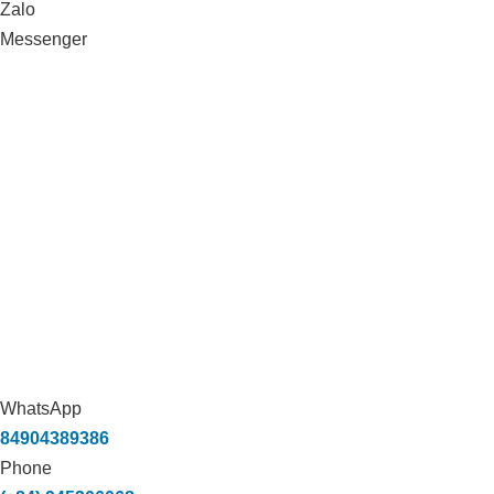
Zalo
Messenger
WhatsApp
84904389386
Phone