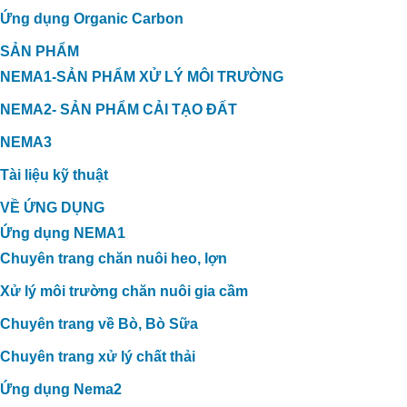
Ứng dụng Organic Carbon
SẢN PHẨM
NEMA1-SẢN PHẨM XỬ LÝ MÔI TRƯỜNG
NEMA2- SẢN PHẨM CẢI TẠO ĐẤT
NEMA3
Tài liệu kỹ thuật
VỀ ỨNG DỤNG
Ứng dụng NEMA1
Chuyên trang chăn nuôi heo, lợn
Xử lý môi trường chăn nuôi gia cầm
Chuyên trang về Bò, Bò Sữa
Chuyên trang xử lý chất thải
Ứng dụng Nema2