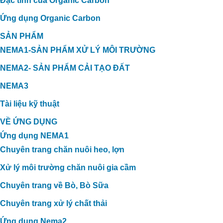
Đặc tính của Organic Carbon
Ứng dụng Organic Carbon
SẢN PHẨM
NEMA1-SẢN PHẨM XỬ LÝ MÔI TRƯỜNG
NEMA2- SẢN PHẨM CẢI TẠO ĐẤT
NEMA3
Tài liệu kỹ thuật
VỀ ỨNG DỤNG
Ứng dụng NEMA1
Chuyên trang chăn nuôi heo, lợn
Xử lý môi trường chăn nuôi gia cầm
Chuyên trang về Bò, Bò Sữa
Chuyên trang xử lý chất thải
Ứng dụng Nema2