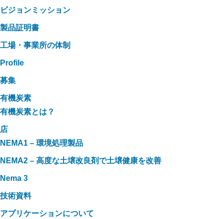
ビジョンミッション
製品証明書
工場・事業所の体制
Profile
募集
有機炭素
有機炭素とは？
店
NEMA1 – 環境処理製品
NEMA2 – 高度な土壌改良剤で土壌健康を改善
Nema 3
技術資料
アプリケーションについて