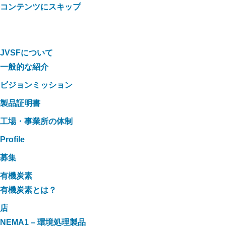
コンテンツにスキップ
JVSFについて
一般的な紹介
ビジョンミッション
製品証明書
工場・事業所の体制
Profile
募集
有機炭素
有機炭素とは？
店
NEMA1 – 環境処理製品