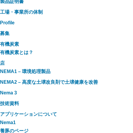
製品証明書
工場・事業所の体制
Profile
募集
有機炭素
有機炭素とは？
店
NEMA1 – 環境処理製品
NEMA2 – 高度な土壌改良剤で土壌健康を改善
Nema 3
技術資料
アプリケーションについて
Nema1
養豚のページ