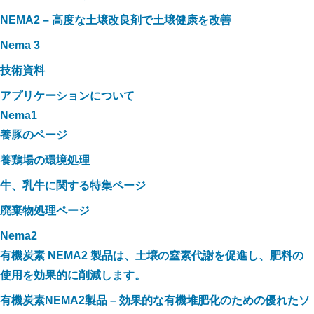
NEMA2 – 高度な土壌改良剤で土壌健康を改善
Nema 3
技術資料
アプリケーションについて
Nema1
養豚のページ
養鶏場の環境処理
牛、乳牛に関する特集ページ
廃棄物処理ページ
Nema2
有機炭素 NEMA2 製品は、土壌の窒素代謝を促進し、肥料の
使用を効果的に削減します。
有機炭素NEMA2製品 – 効果的な有機堆肥化のための優れたソ