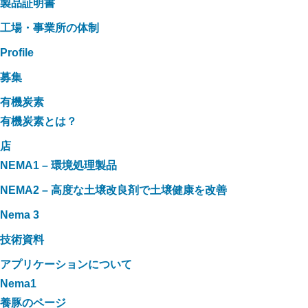
製品証明書
工場・事業所の体制
Profile
募集
有機炭素
有機炭素とは？
店
NEMA1 – 環境処理製品
NEMA2 – 高度な土壌改良剤で土壌健康を改善
Nema 3
技術資料
アプリケーションについて
Nema1
養豚のページ