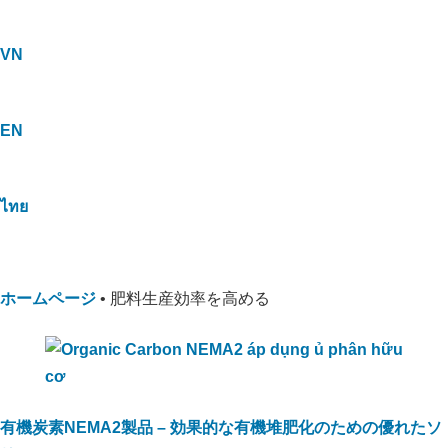
VN
EN
ไทย
ホームページ
•
肥料生産効率を高める
有機炭素NEMA2製品 – 効果的な有機堆肥化のための優れたソ