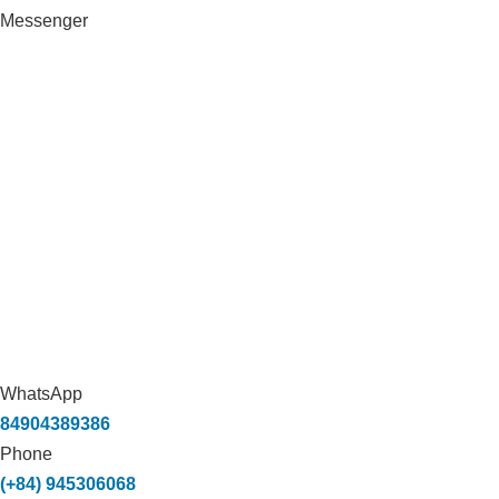
Messenger
WhatsApp
84904389386
Phone
(+84) 945306068