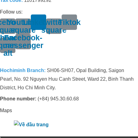
Tax code:
1101799292
Follow us:
cebook-
Youtube-
Linkedin
Twitter-
Tiktok
quare
square
square
hone-
Facebook-
quare-
messenger
alt
Hochiminh Branch:
SH06-SH07, Opal Building, Saigon
Pearl, No. 92 Nguyen Huu Canh Street, Ward 22, Binh Thanh
District, Ho Chi Minh City.
Phone number:
(+84) 945.30.60.68
Maps