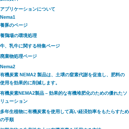
アプリケーションについて
Nema1
養豚のページ
養鶏場の環境処理
牛、乳牛に関する特集ページ
廃棄物処理ページ
Nema2
有機炭素 NEMA2 製品は、土壌の窒素代謝を促進し、肥料の
使用を効果的に削減します。
有機炭素NEMA2製品 – 効果的な有機堆肥化のための優れたソ
リューション
多年生植物に有機炭素を使用して高い経済効率をもたらすため
の手順