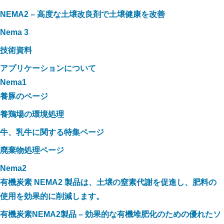
NEMA2 – 高度な土壌改良剤で土壌健康を改善
Nema 3
技術資料
アプリケーションについて
Nema1
養豚のページ
養鶏場の環境処理
牛、乳牛に関する特集ページ
廃棄物処理ページ
Nema2
有機炭素 NEMA2 製品は、土壌の窒素代謝を促進し、肥料の
使用を効果的に削減します。
有機炭素NEMA2製品 – 効果的な有機堆肥化のための優れたソ