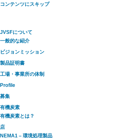
コンテンツにスキップ
JVSFについて
一般的な紹介
ビジョンミッション
製品証明書
工場・事業所の体制
Profile
募集
有機炭素
有機炭素とは？
店
NEMA1 – 環境処理製品