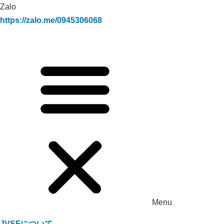
Zalo
https://zalo.me/0945306068
Menu
JVSFについて