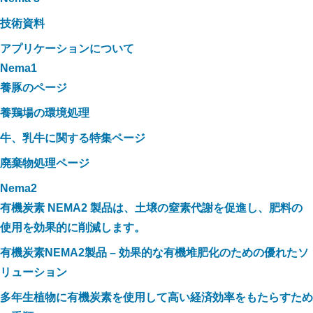
技術資料
アプリケーションについて
Nema1
養豚のページ
養鶏場の環境処理
牛、乳牛に関する特集ページ
廃棄物処理ページ
Nema2
有機炭素 NEMA2 製品は、土壌の窒素代謝を促進し、肥料の
使用を効果的に削減します。
有機炭素NEMA2製品 – 効果的な有機堆肥化のための優れたソ
リューション
多年生植物に有機炭素を使用して高い経済効率をもたらすため