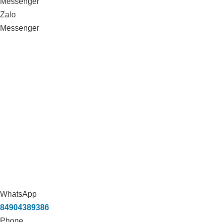
Messenger
Zalo
Messenger
WhatsApp
84904389386
Phone