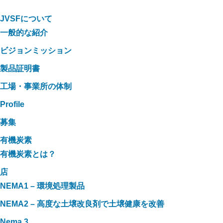
JVSFについて
一般的な紹介
ビジョンミッション
製品証明書
工場・事業所の体制
Profile
募集
有機炭素
有機炭素とは？
店
NEMA1 – 環境処理製品
NEMA2 – 高度な土壌改良剤で土壌健康を改善
Nema 3