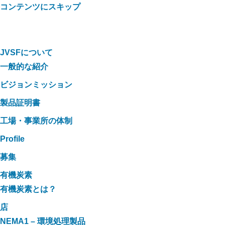
コンテンツにスキップ
JVSFについて
一般的な紹介
ビジョンミッション
製品証明書
工場・事業所の体制
Profile
募集
有機炭素
有機炭素とは？
店
NEMA1 – 環境処理製品