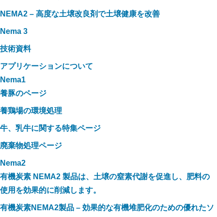
NEMA2 – 高度な土壌改良剤で土壌健康を改善
Nema 3
技術資料
アプリケーションについて
Nema1
養豚のページ
養鶏場の環境処理
牛、乳牛に関する特集ページ
廃棄物処理ページ
Nema2
有機炭素 NEMA2 製品は、土壌の窒素代謝を促進し、肥料の
使用を効果的に削減します。
有機炭素NEMA2製品 – 効果的な有機堆肥化のための優れたソ