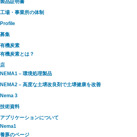
製品証明書
工場・事業所の体制
Profile
募集
有機炭素
有機炭素とは？
店
NEMA1 – 環境処理製品
NEMA2 – 高度な土壌改良剤で土壌健康を改善
Nema 3
技術資料
アプリケーションについて
Nema1
養豚のページ