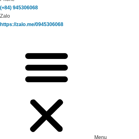
(+84) 945306068
Zalo
https://zalo.me/0945306068
Menu