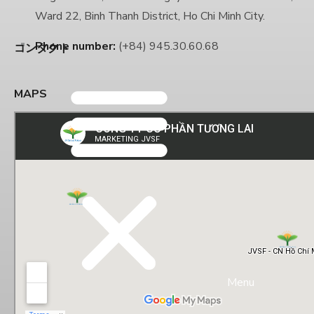
Ward 22, Binh Thanh District, Ho Chi Minh City.
Phone number:
(+84) 945.30.60.68
コンタクト
MAPS
Menu