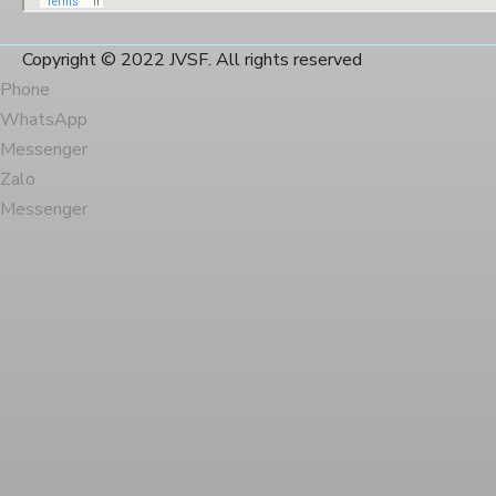
Copyright © 2022 JVSF. All rights reserved
Phone
WhatsApp
Messenger
Zalo
Messenger