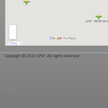
Copyright © 2022 JVSF. All rights reserved
Phone
WhatsApp
Messenger
Zalo
Messenger