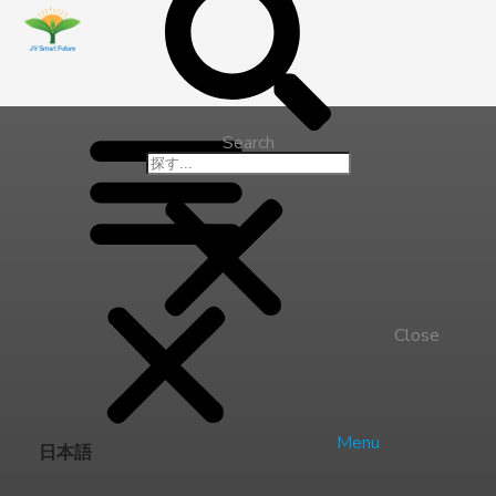
Search
Close
Menu
日本語