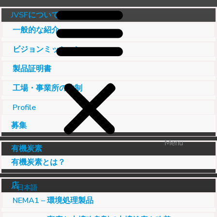
JVSFについて
一般的な紹介
ビジョンミッション
製品証明書
工場・事業所の体制
Profile
募集
Menu
有機炭素
有機炭素とは？
店
日本語
NEMA1 – 環境処理製品