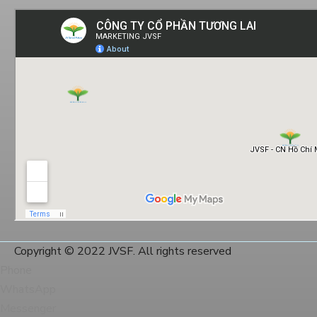
Copyright © 2022 JVSF. All rights reserved
Phone
WhatsApp
Messenger