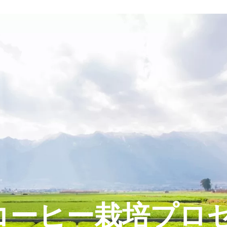
: コーヒー栽培プロ