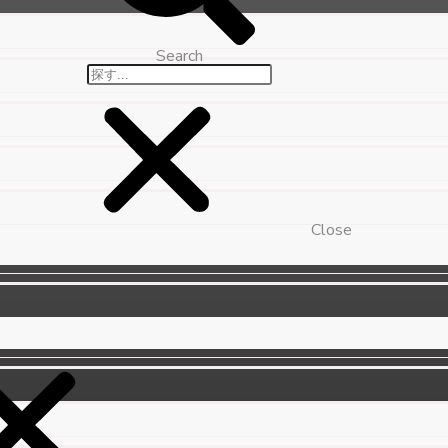
Search
Close