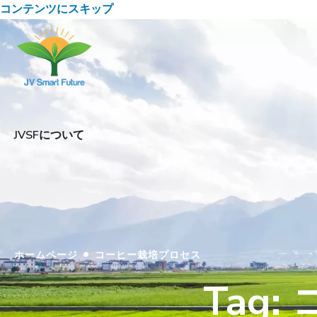
コンテンツにスキップ
JVSFについて
•
ホームページ
コーヒー栽培プロセス
Tag