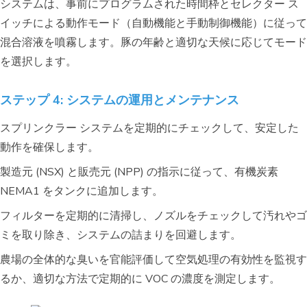
システムは、事前にプログラムされた時間枠とセレクター ス
イッチによる動作モード（自動機能と手動制御機能）に従って
混合溶液を噴霧します。豚の年齢と適切な天候に応じてモード
を選択します。
ステップ 4: システムの運用とメンテナンス
スプリンクラー システムを定期的にチェックして、安定した
動作を確保します。
製造元 (NSX) と販売元 (NPP) の指示に従って、有機炭素
NEMA1 をタンクに追加します。
フィルターを定期的に清掃し、ノズルをチェックして汚れやゴ
ミを取り除き、システムの詰まりを回避します。
農場の全体的な臭いを官能評価して空気処理の有効性を監視す
るか、適切な方法で定期的に VOC の濃度を測定します。