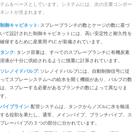
テムをベースとしています。システムには、次の主要コンポー
ネントが含まれます。
制御キャビネット:
スプレーブランチの数とケージの数に基づ
いて設計された制御キャビネットには、高い安定性と耐久性を
確保するために産業用 PLC が装備されています。
タンク:
タンク容量は、すべてのスプレーブランチに有機炭素
溶液が十分に供給されるように慎重に計算されています。
ソレノイドバルブ:
ソレノイドバルブには、自動制御信号に従
ってスプレーシステムへの給水を開く機能があり、バルブの数
は、スプレーする必要があるブランチの数によって異なりま
す。
パイプライン:
配管システムは、タンクからノズルに水を輸送
する役割を果たし、通常、メインパイプ、ブランチパイプ、ス
プレーパイプの 3 つの部分に分かれています。