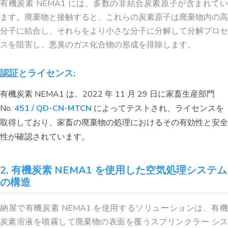
有機炭素 NEMA1 には、多数の非結合炭素原子が含まれてい
ます。廃棄物と接触すると、これらの炭素原子は廃棄物内の高
分子に結合し、それらをより小さな分子に分解して分解プロセ
スを阻害し、悪臭のガス化合物の形成を排除します。
認証とライセンス:
有機炭素 NEMA1 は、2022 年 11 月 29 日に家畜生産部門
No.
451 / QD-CN-MTCN
によってテストされ、ライセンスを
取得しており、家畜の廃棄物の処理におけるその有効性と安全
性が確認されています。
2. 有機炭素 NEMA1 を使用した空気処理システム
の構造
納屋で有機炭素 NEMA1 を使用するソリューションは、有機
炭素溶液を噴霧して廃棄物の表面を覆うスプリンクラー シス