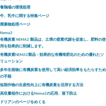
養鶏場の環境処理
牛、乳牛に関する特集ページ
廃棄物処理ページ
Nema2
有機炭素 NEMA2 製品は、土壌の窒素代謝を促進し、肥料の使
用を効果的に削減します。
有機炭素NEMA2製品 – 効果的な有機堆肥化のための優れたソ
リューション
多年生植物に有機炭素を使用して高い経済効率をもたらすため
の手順
短期作物の生産性向上に有機炭素を活用する方法
高収量稲作におけるNema2の応用、落下防止
ドリアンのページをめくる