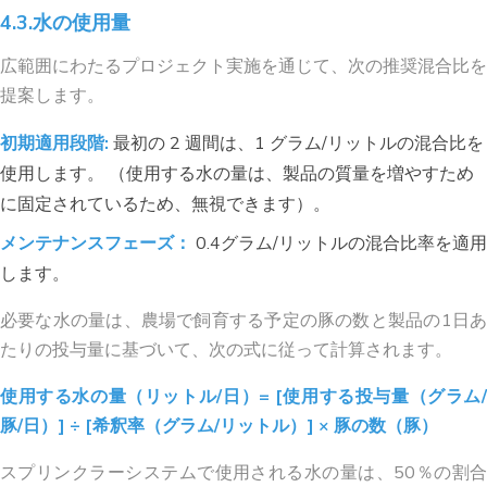
4.3.水の使用量
広範囲にわたるプロジェクト実施を通じて、次の推奨混合比を
提案します。
初期適用段階:
最初の 2 週間は、1 グラム/リットルの混合比を
使用します。 （使用する水の量は、製品の質量を増やすため
に固定されているため、無視できます）。
メンテナンスフェーズ：
0.4グラム/リットルの混合比率を適用
します。
必要な水の量は、農場で飼育する予定の豚の数と製品の1日あ
たりの投与量に基づいて、次の式に従って計算されます。
使用する水の量（リットル/日）= [使用する投与量（グラム/
豚/日）] ÷ [希釈率（グラム/リットル）] × 豚の数（豚）
スプリンクラーシステムで使用される水の量は、50％の割合