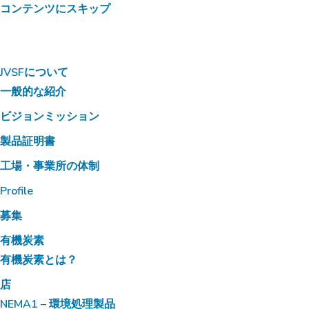
コンテンツにスキップ
JVSFについて
一般的な紹介
ビジョンミッション
製品証明書
工場・事業所の体制
Profile
募集
有機炭素
有機炭素とは？
店
NEMA1 – 環境処理製品