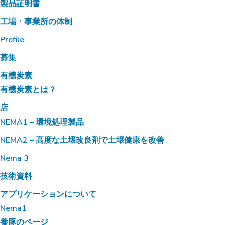
製品証明書
工場・事業所の体制
Profile
募集
有機炭素
有機炭素とは？
店
NEMA1 – 環境処理製品
NEMA2 – 高度な土壌改良剤で土壌健康を改善
Nema 3
技術資料
アプリケーションについて
Nema1
養豚のページ