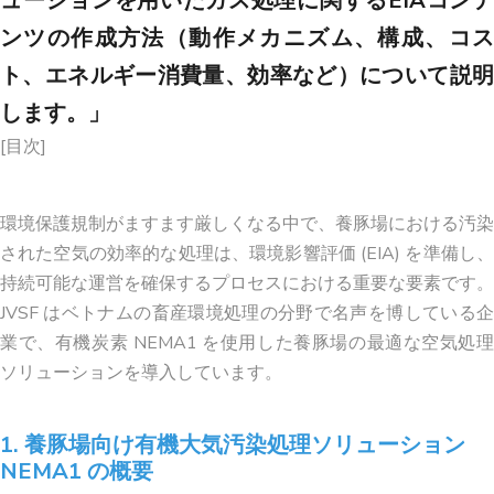
ューションを用いたガス処理に関するEIAコンテ
ンツの作成方法（動作メカニズム、構成、コス
ト、エネルギー消費量、効率など）について説明
します。」
[目次]
環境保護規制がますます厳しくなる中で、養豚場における汚染
された空気の効率的な処理は、環境影響評価 (EIA) を準備し、
持続可能な運営を確保するプロセスにおける重要な要素です。
JVSF はベトナムの畜産環境処理の分野で名声を博している企
業で、有機炭素 NEMA1 を使用した養豚場の最適な空気処理
ソリューションを導入しています。
1. 養豚場向け有機大気汚染処理ソリューション
NEMA1 の概要