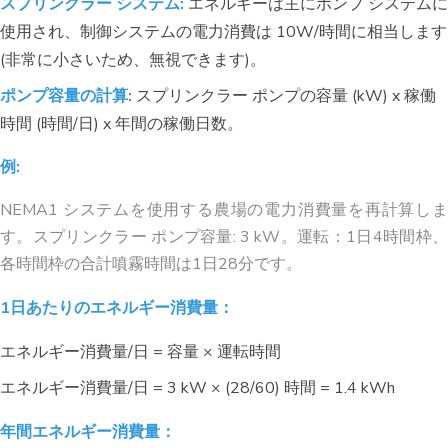
スプリンクラー システム:
エネルギーは主にポンプ システムに
使用され、制御システムの電力消費は 10W/時間に相当します
(非常に小さいため、無視できます)。
ポンプ容量の計算:
スプリンクラー ポンプの容量 (kW) x 稼働
時間 (時間/日) x 年間の稼働日数。
例:
NEMA1 システムを使用する農場の電力消費量を再計算しま
す。スプリンクラー ポンプ容量: 3 kW。運転：1日4時間枠、
各時間枠の合計噴霧時間は1日28分です。
1日あたりのエネルギー消費量：
エネルギー消費量/日 = 容量 × 運転時間
エネルギー消費量/日 = 3 kW × (28/60) 時間 = 1.4 kWh
年間エネルギー消費量：