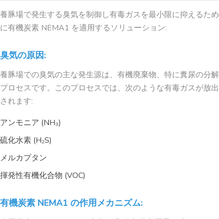
養豚場で発生する臭気を制御し有毒ガスを最小限に抑えるため
に有機炭素 NEMA1 を適用するソリューション:
臭気の原因:
養豚場での臭気の主な発生源は、有機廃棄物、特に糞尿の分解
プロセスです。このプロセスでは、次のような有毒ガスが放出
されます:
アンモニア (NH₃)
硫化水素 (H₂S)
メルカプタン
揮発性有機化合物 (VOC)
有機炭素 NEMA1 の作用メカニズム: