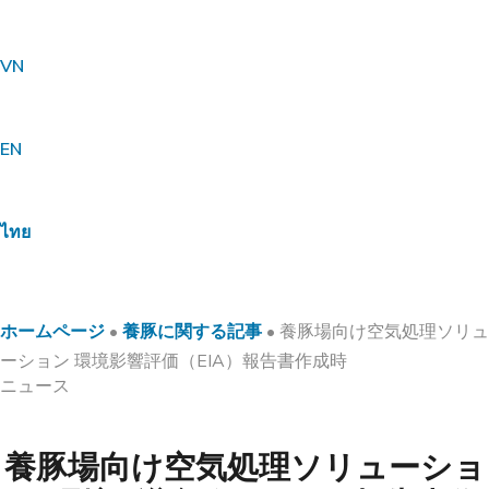
VN
EN
ไทย
ホームページ
•
養豚に関する記事
•
養豚場向け空気処理ソリュ
ーション 環境影響評価（EIA）報告書作成時
ニュース
養豚場向け空気処理ソリューショ